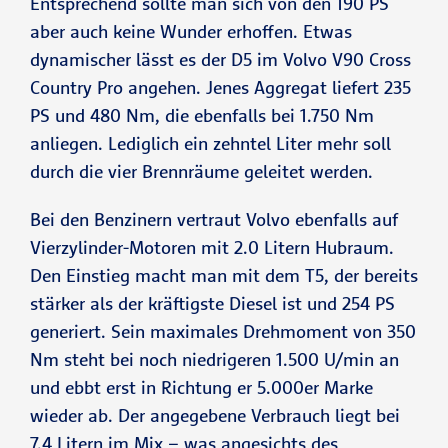
Entsprechend sollte man sich von den 190 PS
aber auch keine Wunder erhoffen. Etwas
dynamischer lässt es der D5 im Volvo V90 Cross
Country Pro angehen. Jenes Aggregat liefert 235
PS und 480 Nm, die ebenfalls bei 1.750 Nm
anliegen. Lediglich ein zehntel Liter mehr soll
durch die vier Brennräume geleitet werden.
Bei den Benzinern vertraut Volvo ebenfalls auf
Vierzylinder-Motoren mit 2.0 Litern Hubraum.
Den Einstieg macht man mit dem T5, der bereits
stärker als der kräftigste Diesel ist und 254 PS
generiert. Sein maximales Drehmoment von 350
Nm steht bei noch niedrigeren 1.500 U/min an
und ebbt erst in Richtung er 5.000er Marke
wieder ab. Der angegebene Verbrauch liegt bei
7,4 Litern im Mix – was angesichts des