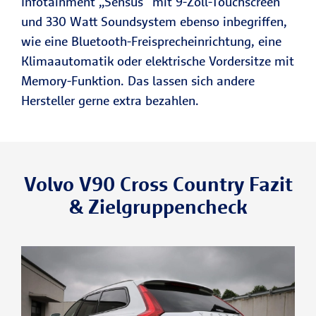
Infotainment „Sensus“ mit 9-Zoll-Touchscreen
und 330 Watt Soundsystem ebenso inbegriffen,
wie eine Bluetooth-Freisprecheinrichtung, eine
Klimaautomatik oder elektrische Vordersitze mit
Memory-Funktion. Das lassen sich andere
Hersteller gerne extra bezahlen.
Volvo V90 Cross Country Fazit
& Zielgruppencheck