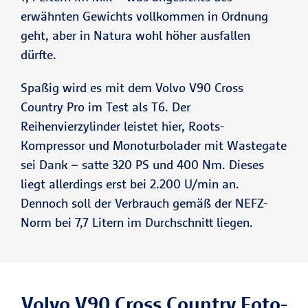
erwähnten Gewichts vollkommen in Ordnung
geht, aber in Natura wohl höher ausfallen
dürfte.
Spaßig wird es mit dem Volvo V90 Cross
Country Pro im Test als T6. Der
Reihenvierzylinder leistet hier, Roots-
Kompressor und Monoturbolader mit Wastegate
sei Dank – satte 320 PS und 400 Nm. Dieses
liegt allerdings erst bei 2.200 U/min an.
Dennoch soll der Verbrauch gemäß der NEFZ-
Norm bei 7,7 Litern im Durchschnitt liegen.
Volvo V90 Cross Country Foto-