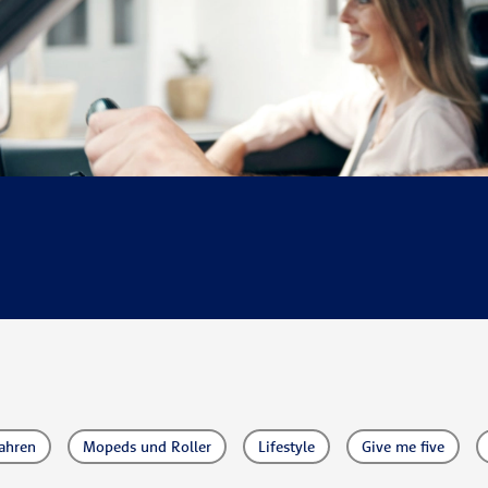
ahren
Mopeds und Roller
Lifestyle
Give me five