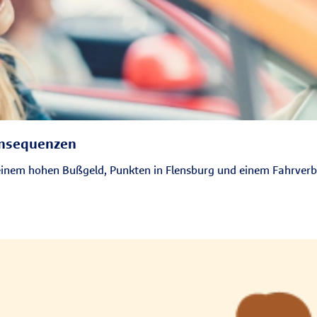
onsequenzen
einem hohen Bußgeld, Punkten in Flensburg und einem Fahrverbo