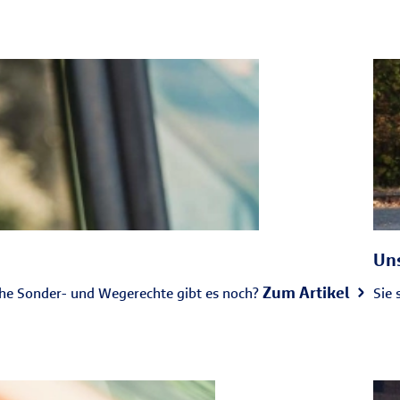
Uns
Zum Artikel
che Sonder- und Wegerechte gibt es noch?
Sie 