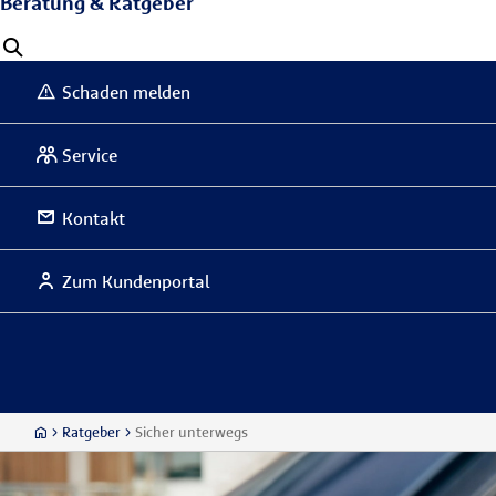
Beratung & Ratgeber
Schaden melden
Service
Kontakt
Zum Kundenportal
Ratgeber
Sicher unterwegs