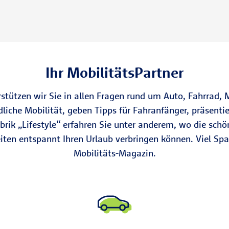
Ihr MobilitätsPartner
erstützen wir Sie in allen Fragen rund um Auto, Fahrrad,
liche Mobilität, geben Tipps für Fahranfänger, präsentie
Rubrik „Lifestyle“ erfahren Sie unter anderem, wo die sc
eiten entspannt Ihren Urlaub verbringen können. Viel S
Mobilitäts-Magazin.