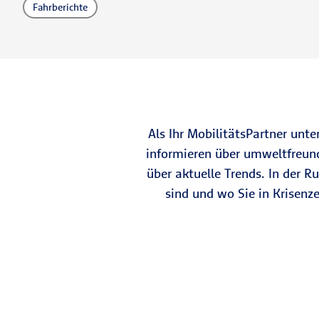
Fahrberichte
Als Ihr MobilitätsPartner unt
informieren über umweltfreund
über aktuelle Trends. In der 
sind und wo Sie in Krisenz