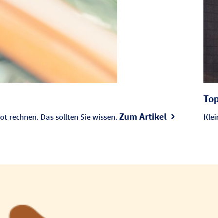
Top
Zum Artikel
t rechnen. Das sollten Sie wissen.
Klei