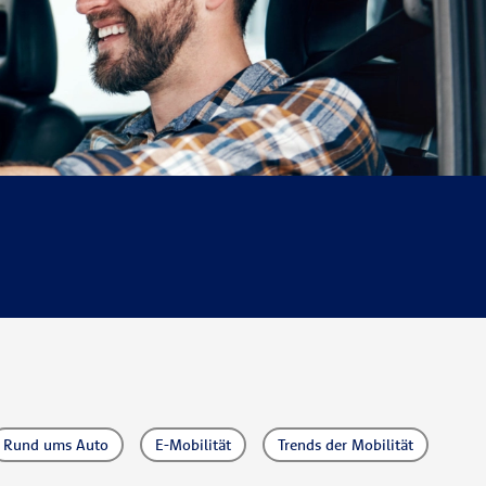
Rund ums Auto
E-Mobilität
Trends der Mobilität