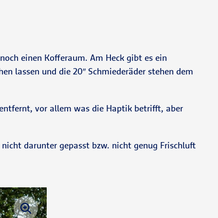
r noch einen Kofferaum. Am Heck gibt es ein
hen lassen und die 20″ Schmiederäder stehen dem
ntfernt, vor allem was die Haptik betrifft, aber
 nicht darunter gepasst bzw. nicht genug Frischluft