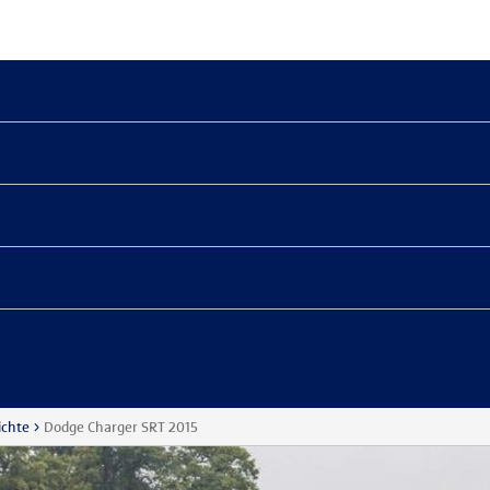
ichte
Dodge Charger SRT 2015