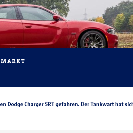
TOMARKT
uen Dodge Charger SRT gefahren. Der Tankwart hat sic