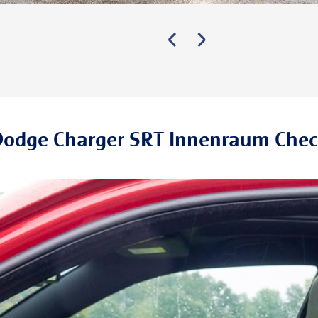
odge Charger SRT Innenraum Che