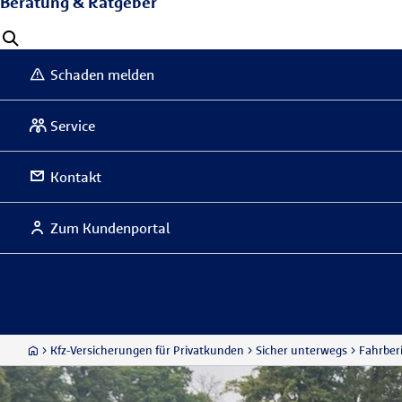
Beratung & Ratgeber
Schaden melden
Service
Kontakt
Zum Kundenportal
Kfz-Versicherungen für Privatkunden
Sicher unterwegs
Fahrber