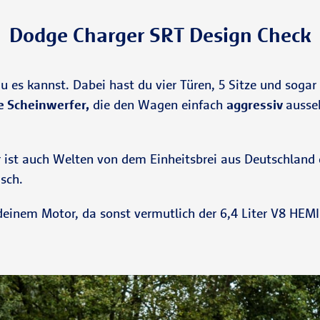
Dodge Charger SRT Design Check
du es kannst. Dabei hast du vier Türen, 5 Sitze und soga
e Scheinwerfer,
die den Wagen einfach
aggressiv
ausse
r ist auch Welten von dem Einheitsbrei aus Deutschland e
sch.
 deinem Motor, da sonst vermutlich der 6,4 Liter V8 HEMI