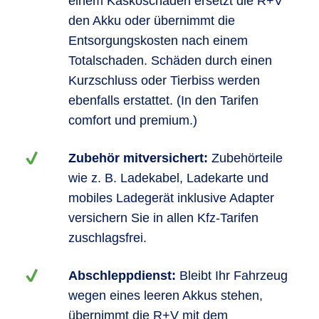
einem Kaskoschaden ersetzt die R+V
den Akku oder übernimmt die
Entsorgungskosten nach einem
Totalschaden. Schäden durch einen
Kurzschluss oder Tierbiss werden
ebenfalls erstattet. (In den Tarifen
comfort und premium.)
Zubehör mitversichert:
Zubehörteile
wie z. B. Ladekabel, Ladekarte und
mobiles Ladegerät inklusive Adapter
versichern Sie in allen Kfz-Tarifen
zuschlagsfrei.
Abschleppdienst:
Bleibt Ihr Fahrzeug
wegen eines leeren Akkus stehen,
übernimmt die R+V mit dem