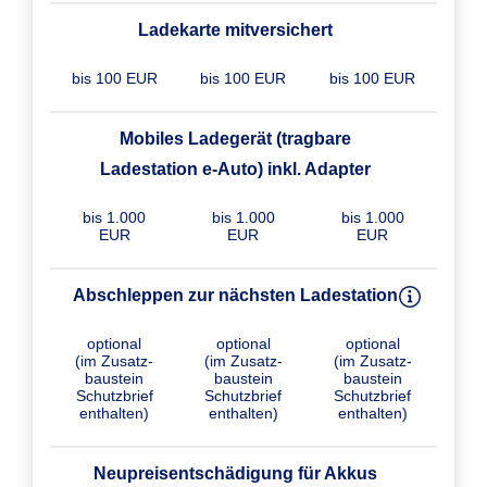
Ladekarte mitversichert
bis 100 EUR
bis 100 EUR
bis 100 EUR
Mobiles Ladegerät (tragbare
Ladestation e-Auto) inkl. Adapter
bis 1.000
bis 1.000
bis 1.000
EUR
EUR
EUR
Abschleppen zur nächsten Ladestation
optional
optional
optional
(im Zusatz­
(im Zusatz­
(im Zusatz­
baustein
baustein
baustein
Schutzbrief
Schutzbrief
Schutzbrief
enthalten)
enthalten)
enthalten)
Neupreisentschädigung für Akkus