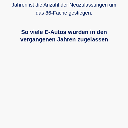
Jahren ist die Anzahl der Neuzulassungen um
das 86-Fache gestiegen.
So viele E-Autos wurden in den
vergangenen Jahren zugelassen
Das Säulendiagramm zeigt wie viele E-Autos in den verg