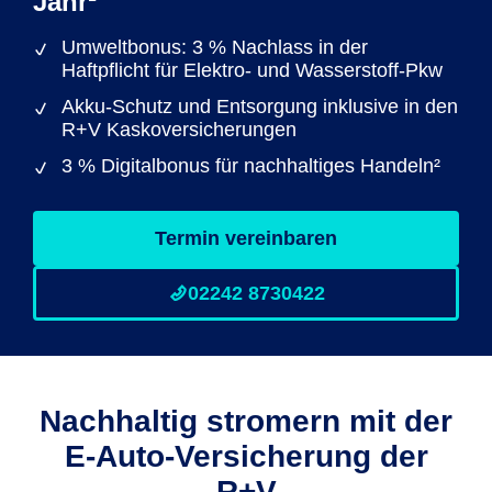
Jahr¹
Umweltbonus: 3 % Nachlass in der
Haftpflicht für Elektro- und Wasserstoff-Pkw
Akku-Schutz und Entsorgung inklusive in den
R+V Kaskoversicherungen
3 % Digitalbonus für nachhaltiges Handeln²
Termin vereinbaren
02242 8730422
Nachhaltig stromern mit der
E-Auto-Versicherung der
R+V