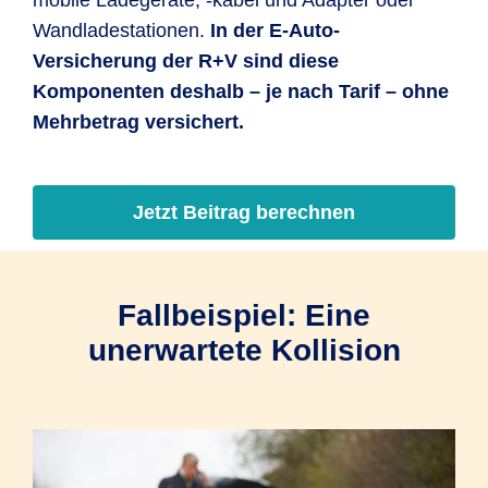
mobile Ladegeräte, -kabel und Adapter oder
Wandladestationen.
In der E-Auto-
Versicherung der R+V sind diese
Komponenten deshalb – je nach Tarif – ohne
Mehrbetrag versichert.
Jetzt Beitrag berechnen
Fallbeispiel: Eine
unerwartete Kollision