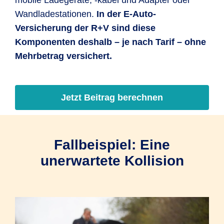
mobile Ladegeräte, -kabel und Adapter oder
Wandladestationen.
In der E-Auto-
Versicherung der R+V sind diese
Komponenten deshalb – je nach Tarif – ohne
Mehrbetrag versichert.
Jetzt Beitrag berechnen
Fallbeispiel: Eine
unerwartete Kollision