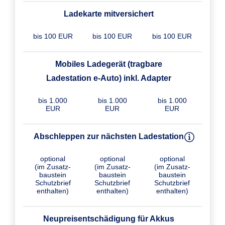
Ladekarte mitversichert
bis 100 EUR
bis 100 EUR
bis 100 EUR
Mobiles Ladegerät (tragbare
Ladestation e-Auto) inkl. Adapter
bis 1.000
bis 1.000
bis 1.000
EUR
EUR
EUR
Abschleppen zur nächsten Ladestation
optional
optional
optional
(im Zusatz­
(im Zusatz­
(im Zusatz­
baustein
baustein
baustein
Schutzbrief
Schutzbrief
Schutzbrief
enthalten)
enthalten)
enthalten)
Neupreisentschädigung für Akkus