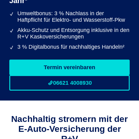
Jahr¹
Umweltbonus: 3 % Nachlass in der
Haftpflicht für Elektro- und Wasserstoff-Pkw
Akku-Schutz und Entsorgung inklusive in den
R+V Kaskoversicherungen
3 % Digitalbonus für nachhaltiges Handeln²
Termin vereinbaren
06621 4008930
Nachhaltig stromern mit der
E-Auto-Versicherung der
R+V