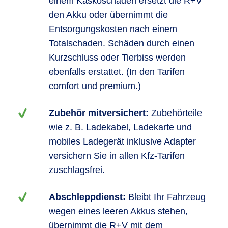
einem Kaskoschaden ersetzt die R+V
den Akku oder übernimmt die
Entsorgungskosten nach einem
Totalschaden. Schäden durch einen
Kurzschluss oder Tierbiss werden
ebenfalls erstattet. (In den Tarifen
comfort und premium.)
Zubehör mitversichert:
Zubehörteile
wie z. B. Ladekabel, Ladekarte und
mobiles Ladegerät inklusive Adapter
versichern Sie in allen Kfz-Tarifen
zuschlagsfrei.
Abschleppdienst:
Bleibt Ihr Fahrzeug
wegen eines leeren Akkus stehen,
übernimmt die R+V mit dem