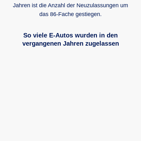
Jahren ist die Anzahl der Neuzulassungen um
das 86-Fache gestiegen.
So viele E-Autos wurden in den
vergangenen Jahren zugelassen
Das Säulendiagramm zeigt wie viele E-Autos in den verg