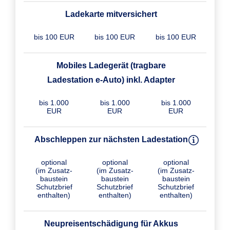
Ladekarte mitversichert
bis 100 EUR
bis 100 EUR
bis 100 EUR
Mobiles Ladegerät (tragbare
Ladestation e-Auto) inkl. Adapter
bis 1.000
bis 1.000
bis 1.000
EUR
EUR
EUR
Abschleppen zur nächsten Ladestation
optional
optional
optional
(im Zusatz­
(im Zusatz­
(im Zusatz­
baustein
baustein
baustein
Schutzbrief
Schutzbrief
Schutzbrief
enthalten)
enthalten)
enthalten)
Neupreisentschädigung für Akkus