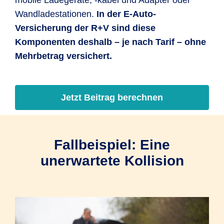
mobile Ladegeräte, -kabel und Adapter oder
Wandladestationen.
In der E-Auto-
Versicherung der R+V sind diese
Komponenten deshalb – je nach Tarif – ohne
Mehrbetrag versichert.
Jetzt Beitrag berechnen
Fallbeispiel: Eine
unerwartete Kollision