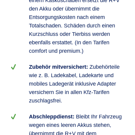
einem Kaskoschaden ersetzt die R+V
den Akku oder übernimmt die
Entsorgungskosten nach einem
Totalschaden. Schäden durch einen
Kurzschluss oder Tierbiss werden
ebenfalls erstattet. (In den Tarifen
comfort und premium.)
Zubehör mitversichert:
Zubehörteile
wie z. B. Ladekabel, Ladekarte und
mobiles Ladegerät inklusive Adapter
versichern Sie in allen Kfz-Tarifen
zuschlagsfrei.
Abschleppdienst:
Bleibt Ihr Fahrzeug
wegen eines leeren Akkus stehen,
übernimmt die R+V mit dem