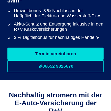
Jahr¹
Umweltbonus: 3 % Nachlass in der
Haftpflicht für Elektro- und Wasserstoff-Pkw
Akku-Schutz und Entsorgung inklusive in den
R+V Kaskoversicherungen
3 % Digitalbonus für nachhaltiges Handeln²
Termin vereinbaren
06652 9826670
Nachhaltig stromern mit der
E-Auto-Versicherung der
R+V