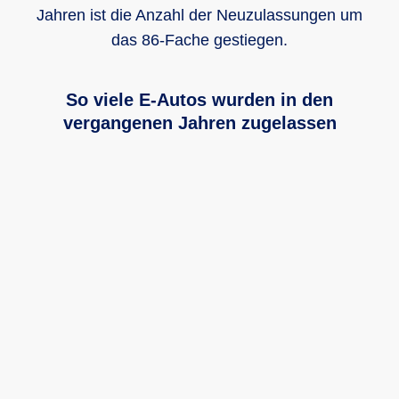
Jahren ist die Anzahl der Neuzulassungen um
das 86-Fache gestiegen.
So viele E-Autos wurden in den
vergangenen Jahren zugelassen
Das Säulendiagramm zeigt wie viele E-Autos in den verg