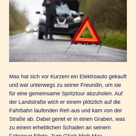
Max hat sich vor Kurzem ein Elektroauto gekauft
und war unterwegs zu seiner Freundin, um sie
für eine gemeinsame Spritztour abzuholen. Auf
der Landstraße wich er einem plötzlich auf die
Fahrbahn laufenden Reh aus und kam von der
Straße ab. Dabei geriet er in einen Graben, was
zu einem erheblichen Schaden an seinem
Fahrzeug führte. Zum Glück blieb Max