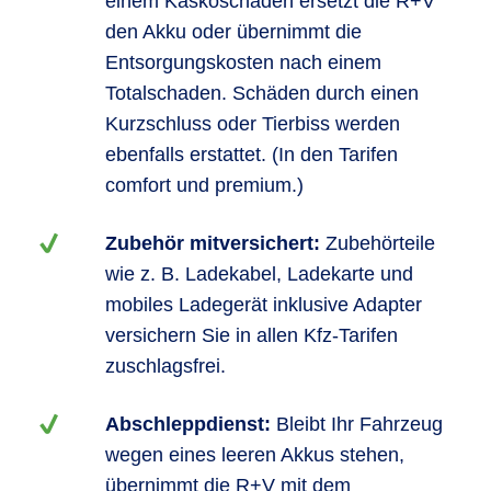
einem Kaskoschaden ersetzt die R+V
den Akku oder übernimmt die
Entsorgungskosten nach einem
Totalschaden. Schäden durch einen
Kurzschluss oder Tierbiss werden
ebenfalls erstattet. (In den Tarifen
comfort und premium.)
Zubehör mitversichert:
Zubehörteile
wie z. B. Ladekabel, Ladekarte und
mobiles Ladegerät inklusive Adapter
versichern Sie in allen Kfz-Tarifen
zuschlagsfrei.
Abschleppdienst:
Bleibt Ihr Fahrzeug
wegen eines leeren Akkus stehen,
übernimmt die R+V mit dem