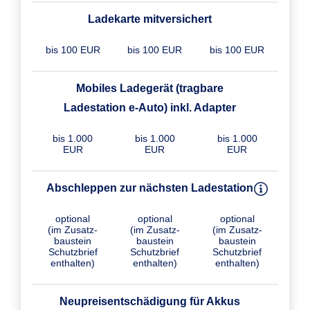
Ladekarte mitversichert
bis 100 EUR
bis 100 EUR
bis 100 EUR
Mobiles Ladegerät (tragbare
Ladestation e-Auto) inkl. Adapter
bis 1.000
bis 1.000
bis 1.000
EUR
EUR
EUR
Abschleppen zur nächsten Ladestation
optional
optional
optional
(im Zusatz­
(im Zusatz­
(im Zusatz­
baustein
baustein
baustein
Schutzbrief
Schutzbrief
Schutzbrief
enthalten)
enthalten)
enthalten)
Neupreisentschädigung für Akkus