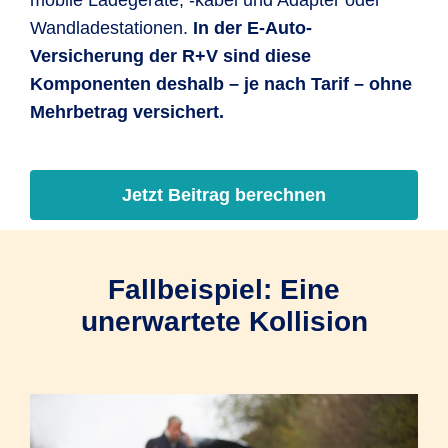
mobile Ladegeräte, -kabel und Adapter oder
Wandladestationen.
In der E-Auto-
Versicherung der R+V sind diese
Komponenten deshalb – je nach Tarif – ohne
Mehrbetrag versichert.
Jetzt Beitrag berechnen
Fallbeispiel: Eine
unerwartete Kollision