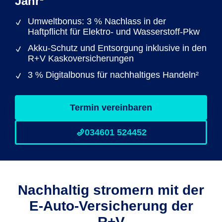
Jahr¹
Umweltbonus: 3 % Nachlass in der
Haftpflicht für Elektro- und Wasserstoff-Pkw
Akku-Schutz und Entsorgung inklusive in den
R+V Kaskoversicherungen
3 % Digitalbonus für nachhaltiges Handeln²
Termin vereinbaren
034601 524452
Nachhaltig stromern mit der
E-Auto-Versicherung der
R+V