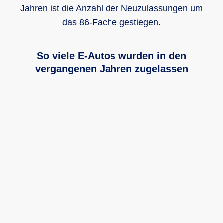
Jahren ist die Anzahl der Neuzulassungen um
das 86-Fache gestiegen.
So viele E-Autos wurden in den
vergangenen Jahren zugelassen
Das Säulendiagramm zeigt wie viele E-Autos in den verg