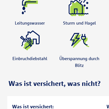
Leitungswasser
Sturm und Hagel
Einbruchdiebstahl
Überspannung durch
Blitz
Was ist versichert, was nicht?
Was ist versichert:
W