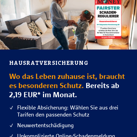
HAUSRATVERSICHERUNG
Wo das Leben zuhause ist, braucht
es besonderen Schutz.
Bereits ab
2,19 EUR* im Monat.
Flexible Absicherung: Wählen Sie aus drei
Tarifen den passenden Schutz
Neuwertentschädigung
Unkomplizierte Online-Schadenmeldung