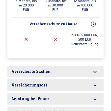
6 Monate, bis
12 Monate, bis
12 Monate, bis
zu 20.000
zu 30.000
zu 100.000
EUR
EUR
EUR
Versehensschutz zu Hause
bis zu 5.000 EUR,
500 EUR
Selbstbeteiligung
Versicherte Sachen
Versicherungsort
Gesamter privater Hausrat
Leistung bei Feuer
Angegebene Wohnung/Haus