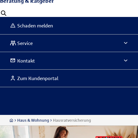
Beratung & Ratgeber
Schaden melden
Service
Kontakt
Zum Kundenportal
Haus & Wohnung
Hausratversicherung