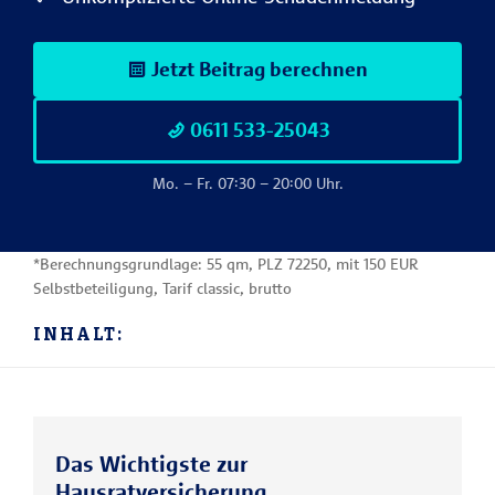
Jetzt Beitrag berechnen
0611 533-25043
Mo. – Fr. 07:30 – 20:00 Uhr.
*Berechnungsgrundlage: 55 qm, PLZ 72250, mit 150 EUR
Selbstbeteiligung, Tarif classic, brutto
INHALT:
Das Wichtigste zur
Hausratversicherung