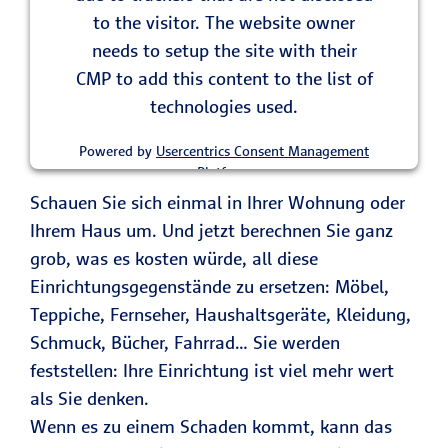
to the visitor. The website owner
needs to setup the site with their
CMP to add this content to the list of
technologies used.
Powered by
Usercentrics Consent Management
Platform
Schauen Sie sich einmal in Ihrer Wohnung oder
Ihrem Haus um. Und jetzt berechnen Sie ganz
grob, was es kosten würde, all diese
Einrichtungsgegenstände zu ersetzen: Möbel,
Teppiche, Fernseher, Haushaltsgeräte, Kleidung,
Schmuck, Bücher, Fahrrad… Sie werden
feststellen: Ihre Einrichtung ist viel mehr wert
als Sie denken.
Wenn es zu einem Schaden kommt, kann das