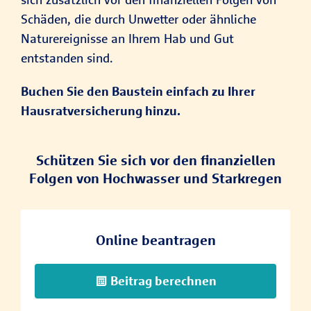
Schäden, die durch Unwetter oder ähnliche
Naturereignisse an Ihrem Hab und Gut
entstanden sind.
Buchen Sie den Baustein einfach zu Ihrer
Hausratversicherung hinzu.
Schützen Sie sich vor den finanziellen
Folgen von Hochwasser und Starkregen
Online beantragen
Beitrag berechnen