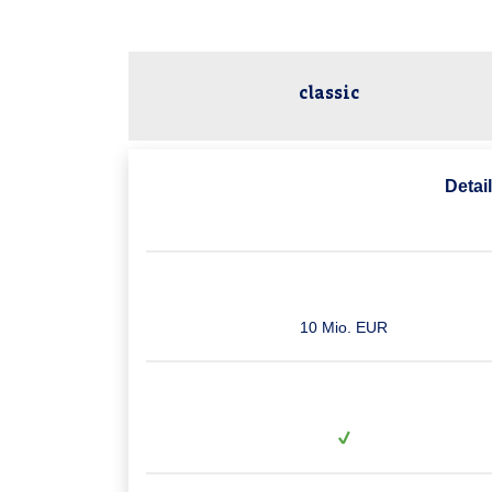
classic
Detai
10 Mio. EUR