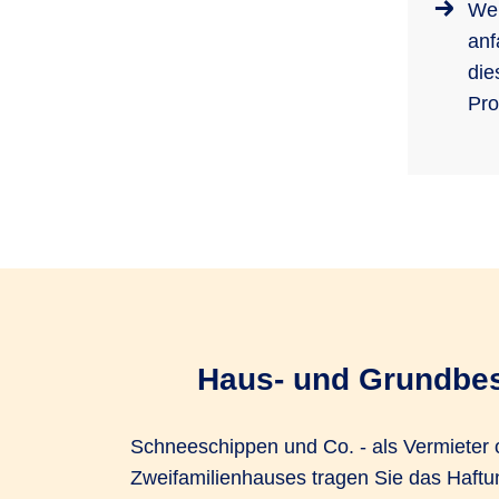
Wen
anf
die
Pro
Haus- und Grundbesi
Schneeschippen und Co. - als Vermieter o
Zweifamilienhauses tragen Sie das Haftun