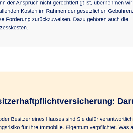
n der Anspruch nicht gerechtfertigt ist, übernehmen wir 
allenden Kosten im Rahmen der gesetzlichen Gebühren
se Forderung zurückzuweisen. Dazu gehören auch die
zesskosten.
tzerhaftpflicht­versicherung: Daru
der Besitzer eines Hauses sind Sie dafür verantwortlich
gsrisiko für Ihre Immobilie. Eigentum verpflichtet. Was 