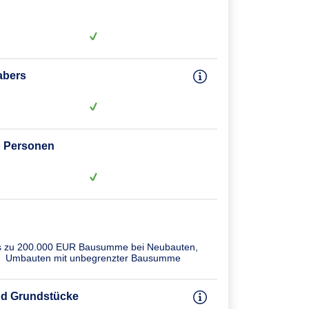
abers
en Personen
s zu 200.000 EUR Bausumme bei Neubauten,
Umbauten mit unbegrenzter Bausumme
und Grundstücke