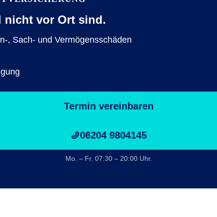
nicht vor Ort sind.
en-, Sach- und Vermögensschäden
ligung
Termin vereinbaren
06204 9804145
Mo. – Fr. 07:30 – 20:00 Uhr.