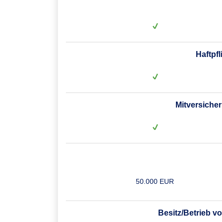
Haftpf
Mitversiche
50.000 EUR
Besitz/Betrieb 