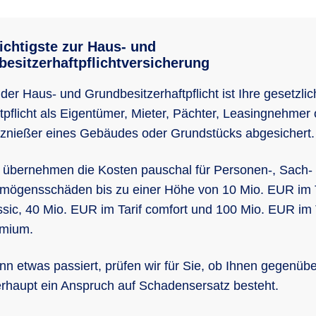
chtigste zur Haus- und
esitzerhaftpflichtversicherung
 der Haus- und Grundbesitzerhaftpflicht ist Ihre gesetzlic
tpflicht als Eigentümer, Mieter, Pächter, Leasingnehmer
znießer eines Gebäudes oder Grundstücks abgesichert.
 übernehmen die Kosten pauschal für Personen-, Sach-
mögensschäden bis zu einer Höhe von 10 Mio. EUR im T
ssic, 40 Mio. EUR im Tarif comfort und 100 Mio. EUR im 
mium.
n etwas passiert, prüfen wir für Sie, ob Ihnen gegenübe
rhaupt ein Anspruch auf Schadensersatz besteht.