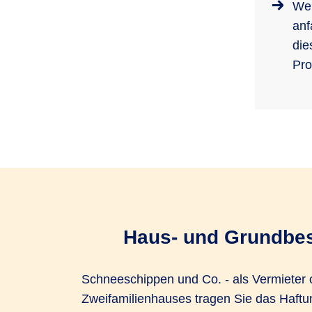
Wen
anf
die
Pro
Haus- und Grundbesi
Schneeschippen und Co. - als Vermieter o
Zweifamilienhauses tragen Sie das Haftun