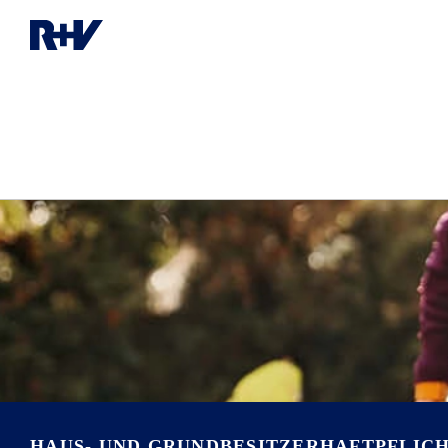
HAUS- UND GRUNDBESITZERHAFTPFLIC