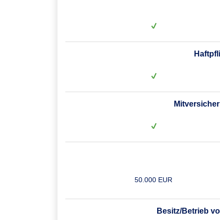
Haftpf
Mitversiche
50.000 EUR
Besitz/Betrieb 