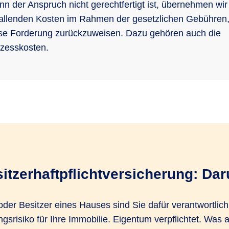
n der Anspruch nicht gerechtfertigt ist, übernehmen wir 
allenden Kosten im Rahmen der gesetzlichen Gebühren
se Forderung zurückzuweisen. Dazu gehören auch die
zesskosten.
tzerhaftpflicht­versicherung: Daru
der Besitzer eines Hauses sind Sie dafür verantwortlich
gsrisiko für Ihre Immobilie. Eigentum verpflichtet. Was 