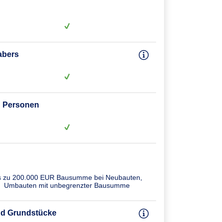
abers
en Personen
s zu 200.000 EUR Bausumme bei Neubauten,
Umbauten mit unbegrenzter Bausumme
und Grundstücke