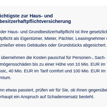
chtigste zur Haus- und
esitzerhaftpflichtversicherung
 der Haus- und Grundbesitzerhaftpflicht ist Ihre gesetzlic
tpflicht als Eigentümer, Mieter, Pächter, Leasingnehmer
znießer eines Gebäudes oder Grundstücks abgesichert.
 übernehmen die Kosten pauschal für Personen-, Sach-
mögensschäden bis zu einer Höhe von 10 Mio. EUR im T
ssic, 40 Mio. EUR im Tarif comfort und 100 Mio. EUR im 
mium.
n etwas passiert, prüfen wir für Sie, ob Ihnen gegenübe
rhaupt ein Anspruch auf Schadensersatz besteht.