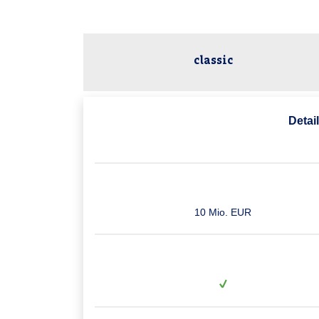
classic
Detai
10 Mio. EUR