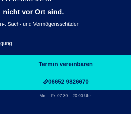
nicht vor Ort sind.
en-, Sach- und Vermögensschäden
ligung
Termin vereinbaren
06652 9826670
Mo. – Fr. 07:30 – 20:00 Uhr.