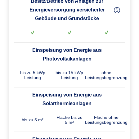
Besitz/Betrieb von Anlagen zur
Energieversorgung versicherter
Gebäude und Grundstücke
Einspeisung von Energie aus
Photovoltaikanlagen
bis zu 5 kWp
bis zu 15 kWp
ohne
Leistung
Leistung
Leistungsbegrenzung
Einspeisung von Energie aus
Solarthermieanlagen
Fläche bis zu
Fläche ohne
bis zu 5 m²
5 m²
Leistungsbegrenzung