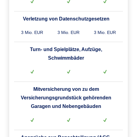
Verletzung von Datenschutzgesetzen
3 Mio. EUR
3 Mio. EUR
3 Mio. EUR
Turn- und Spielplätze, Aufzüge,
Schwimmbäder
Mitversicherung von zu dem
Versicherungsgrundstück gehörenden
Garagen und Nebengebäuden