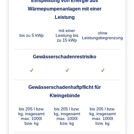
Einspeisung von Energie aus
Wärmepumpenanlagen mit einer
Leistung
mit einer
ohne
bis zu 5 kWp
Leistung bis
Leistungsbegrenzung
zu 15 kWp
Gewässerschadenrestrisiko
Gewässerschadenhaftpflicht für
Kleingebinde
bis 205 l bzw.
bis 205 l bzw.
bis 205 l bzw.
kg, insgesamt
kg, insgesamt
kg, insgesamt
max. 1000l
max. 1000l
max. 1000l
bzw. kg
bzw. kg
bzw. kg