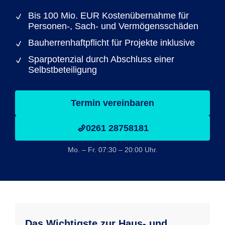
Bis 100 Mio. EUR Kostenübernahme für
Personen-, Sach- und Vermögensschäden
Bauherrenhaftpflicht für Projekte inklusive
Sparpotenzial durch Abschluss einer
Selbstbeteiligung
Termin vereinbaren
0261 28758181
Mo. – Fr. 07:30 – 20:00 Uhr.
Das Wichtigste zur Haus- und