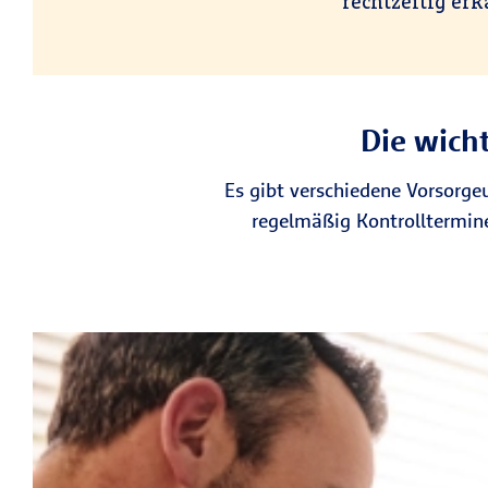
rechtzeitig er
Die wich
Es gibt verschiedene Vorsorgeu
regelmäßig Kontrolltermin