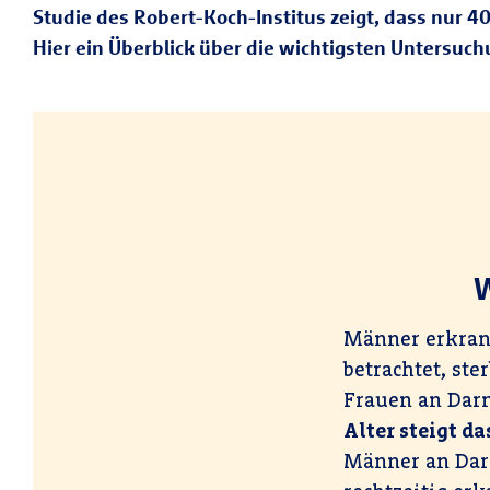
Studie des Robert-Koch-Institus zeigt, dass nur 
Hier ein Überblick über die wichtigsten Untersuch
W
Männer erkrank
betrachtet, st
Frauen an Darm
Alter steigt d
Männer an Darm