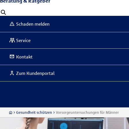
Beratung & Ratgeber
Schaden melden
Service
Kontakt
Zum Kundenportal
Gesundheit schützen
Vorsorgeuntersuchungen für Männer