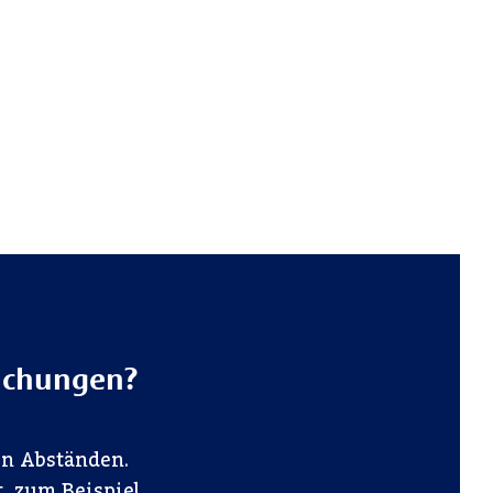
suchungen?
en Abständen.
, zum Beispiel