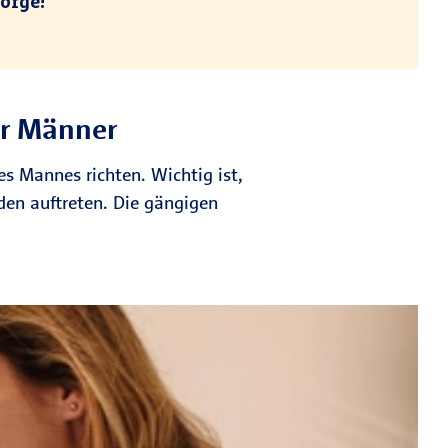
orge!
ür Männer
es Mannes richten. Wichtig ist,
en auftreten. Die gängigen