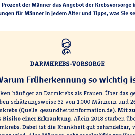
40 Prozent der Männer das Angebot der Krebsvorsorge
ungen für Männer in jedem Alter und Tipps, was Sie se
DARMKREBS-VORSORGE
arum Früherkennung so wichtig i
en häufiger an Darmkrebs als Frauen. Über das g
erben schätzungsweise 32 von 1.000 Männern und 2
krebs (Quelle: gesundheitsinformation.de).
Mit z
as Risiko einer Erkrankung.
Allein 2018 starben übe
krebs. Dabei ist die Krankheit gut behandelbar, 