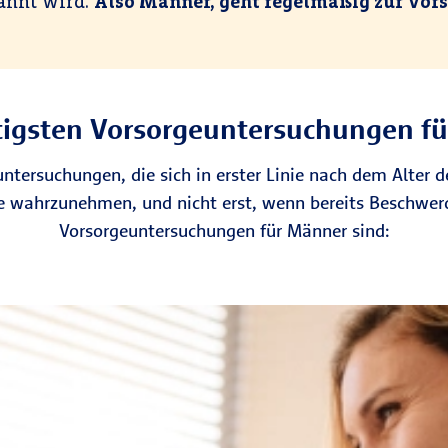
kannt wird.
Also Männer, geht regelmäßig zur Vors
tigsten Vorsorgeuntersuchungen f
ntersuchungen, die sich in erster Linie nach dem Alter d
e wahrzunehmen, und nicht erst, wenn bereits Beschwerd
Vorsorgeuntersuchungen für Männer sind: