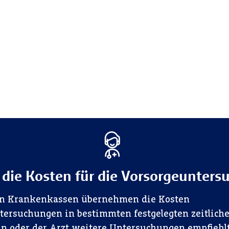
 die Kosten für die Vorsorgeunter
hen Krankenkassen übernehmen die Kosten
tersuchungen in bestimmten festgelegten zeitlich
n oder der Arzt weitere Untersuchungen empfiehlt