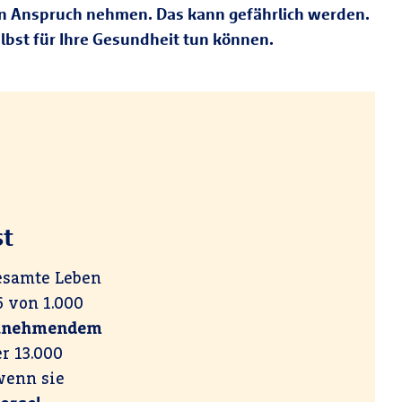
 in Anspruch nehmen. Das kann gefährlich werden.
lbst für Ihre Gesundheit tun können.
st
esamte Leben
6 von 1.000
unehmendem
r 13.000
wenn sie