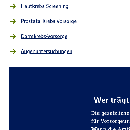
Hautkrebs-Screening
Prostata-Krebs-Vorsorge
Darmkrebs-Vorsorge
Augenuntersuchungen
Wer trägt
Die gesetzlic
für Vorsorgeun
Wenn die Ärzti