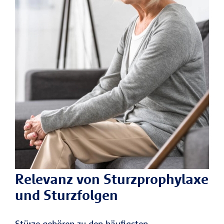
Relevanz von Sturzprophylaxe
und Sturzfolgen
Stürze gehören zu den häufigsten