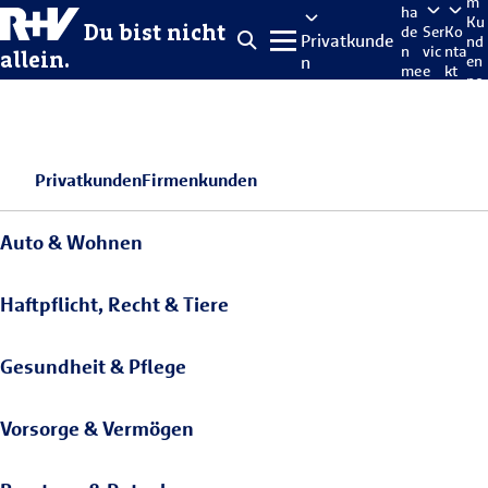
m
ha
Ku
Du bist nicht
de
Ser
Ko
Privatkunde
nd
n
vic
nta
allein.
n
en
me
e
kt
po
lde
rta
n
l
Privatkunden
Firmenkunden
Auto & Wohnen
Haftpflicht, Recht & Tiere
Gesundheit & Pflege
Vorsorge & Vermögen