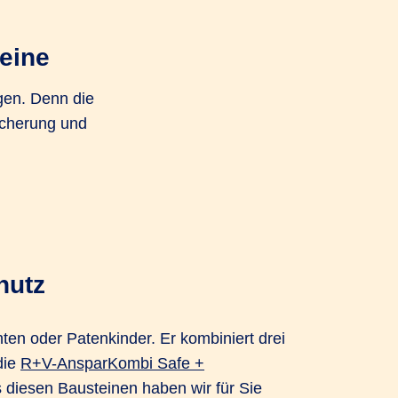
eine
gen. Denn die
icherung und
hutz
ten oder Patenkinder. Er kombiniert drei
die
R+V-AnsparKombi Safe +
s diesen Bausteinen haben wir für Sie