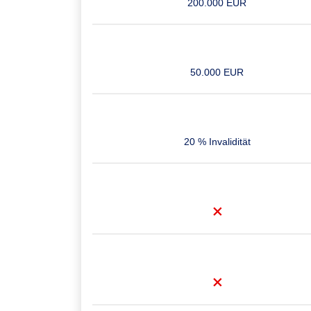
200.000 EUR
50.000 EUR
20 % Invalidität