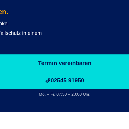
en.
nkel
allschutz in einem
Termin vereinbaren
02545 91950
Mo. – Fr. 07:30 – 20:00 Uhr.