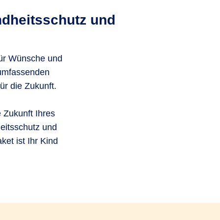
ndheitsschutz und
 für Wünsche und
 umfassenden
ür die Zukunft.
 Zukunft Ihres
heitsschutz und
et ist Ihr Kind