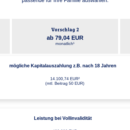
passende für Ihre Familie auswählen:
Vorschlag 2
ab 79,04 EUR
monatlich¹
mögliche Kapitalauszahlung z.B. nach 18 Jahren
14.100,74 EUR²
(mtl. Beitrag 50 EUR)
Leistung bei Vollinvalidität