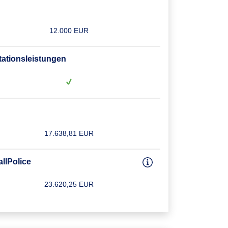
12.000 EUR
tationsleistungen
17.638,81 EUR
allPolice
23.620,25 EUR