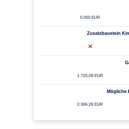
5.000 EUR
Zusatzbaustein Kin
G
1.720,08 EUR
Mögliche K
2.306,28 EUR