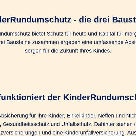
derRundumschutz - die drei Baust
ndumschutz bietet Schutz für heute und Kapital für mor
rei Bausteine zusammen ergeben eine umfassende Abs
sorgen für die Zukunft Ihres Kindes.
funktioniert der KinderRundumsc
bsicherung für Ihre Kinder, Enkelkinder, Neffen und Nich
, Gesundheitsschutz und Unfallschutz. Dahinter stehen 
tzversicherungen und eine
Kinderunfallversicherung
. Au