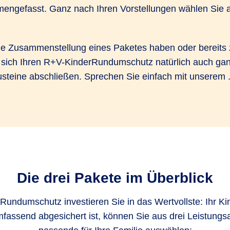
ngefasst. Ganz nach Ihren Vorstellungen wählen Sie au
ie Zusammenstellung eines Paketes haben oder bereits 
ch Ihren R+V-KinderRundumschutz natürlich auch ganz 
austeine abschließen. Sprechen Sie einfach mit unserem
Die drei Pakete im Überblick
Rundumschutz investieren Sie in das Wertvollste: Ihr Kin
mfassend abgesichert ist, können Sie aus drei Leistung