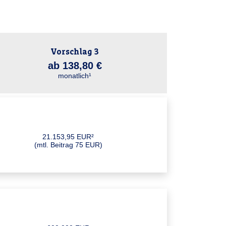
Vorschlag 3
ab 138,80 €
monatlich¹
21.153,95 EUR²
(mtl. Beitrag 75 EUR)