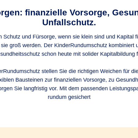
rgen: finanzielle Vorsorge, Gesu
Unfallschutz.
 Schutz und Fürsorge, wenn sie klein sind und Kapital
 sie groß werden. Der KinderRundumschutz kombiniert
sundheitsschutz schon heute mit solider Kapitalbildung f
rRundumschutz stellen Sie die richtigen Weichen für die
exiblen Bausteinen zur finanziellen Vorsorge, zu Gesund
orgen Sie langfristig vor. Mit dem passenden Leistungspak
rundum gesichert