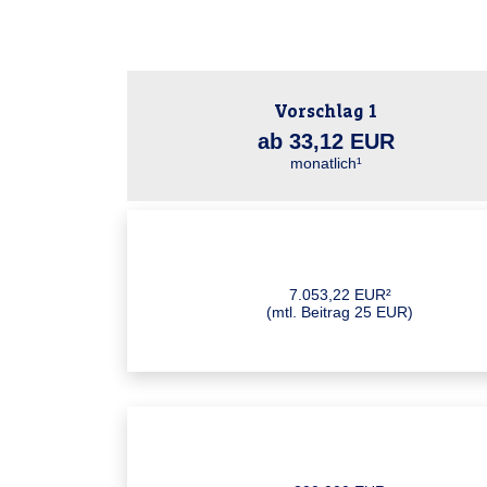
Vorschlag 1
ab 33,12 EUR
monatlich¹
7.053,22 EUR²
(mtl. Beitrag 25 EUR)