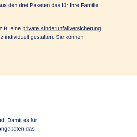
s den drei Paketen das für Ihre Familie
z.B. eine
private Kinderunfallversicherung
individuell gestalten. Sie können
.
d. Damit es für
sangeboten das