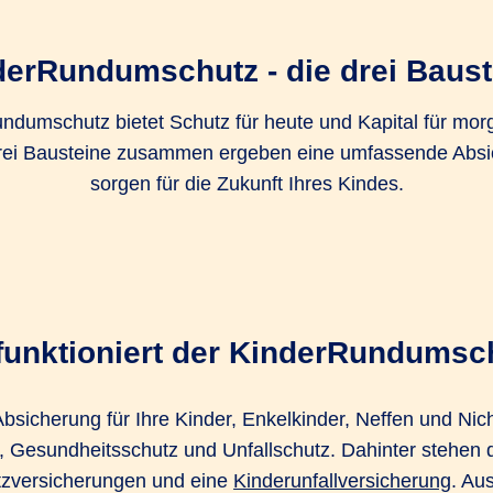
derRundumschutz - die drei Baust
ndumschutz bietet Schutz für heute und Kapital für mor
rei Bausteine zusammen ergeben eine umfassende Abs
sorgen für die Zukunft Ihres Kindes.
funktioniert der KinderRundumsc
bsicherung für Ihre Kinder, Enkelkinder, Neffen und Nich
, Gesundheitsschutz und Unfallschutz. Dahinter stehen 
tzversicherungen und eine
Kinderunfallversicherung
. Au