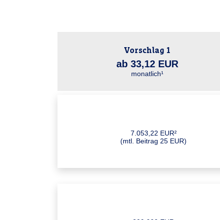
Vorschlag 1
ab 33,12 EUR
monatlich¹
7.053,22 EUR²
(mtl. Beitrag 25 EUR)