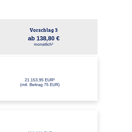
Vorschlag 3
ab 138,80 €
monatlich¹
21.153,95 EUR²
(mtl. Beitrag 75 EUR)