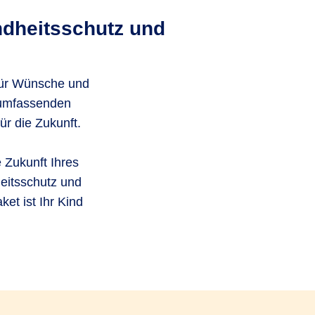
ndheitsschutz und
 für Wünsche und
 umfassenden
ür die Zukunft.
 Zukunft Ihres
heitsschutz und
et ist Ihr Kind