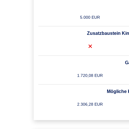
5.000 EUR
Zusatzbaustein Kin
G
1.720,08 EUR
Mögliche K
2.306,28 EUR