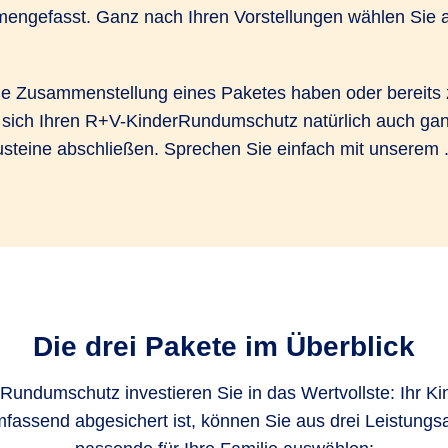
ngefasst. Ganz nach Ihren Vorstellungen wählen Sie au
ie Zusammenstellung eines Paketes haben oder bereits 
ch Ihren R+V-KinderRundumschutz natürlich auch ganz 
austeine abschließen. Sprechen Sie einfach mit unserem
Die drei Pakete im Überblick
Rundumschutz investieren Sie in das Wertvollste: Ihr Kin
mfassend abgesichert ist, können Sie aus drei Leistung