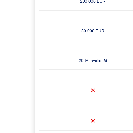
200.000 EUR
50.000 EUR
20 % Invalidität