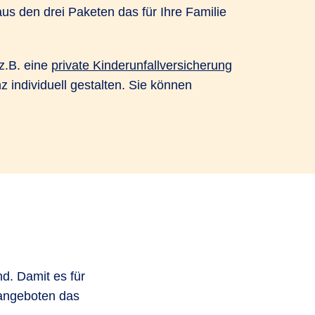
s den drei Paketen das für Ihre Familie
z.B. eine
private Kinderunfallversicherung
individuell gestalten. Sie können
.
d. Damit es für
sangeboten das