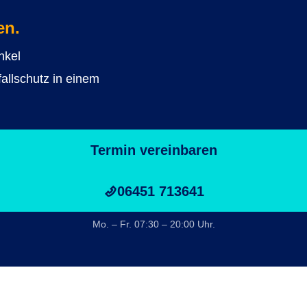
en.
nkel
allschutz in einem
Termin vereinbaren
06451 713641
Mo. – Fr. 07:30 – 20:00 Uhr.