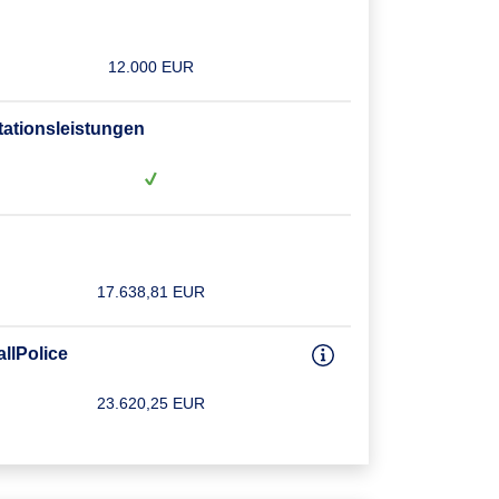
12.000 EUR
tationsleistungen
17.638,81 EUR
allPolice
23.620,25 EUR