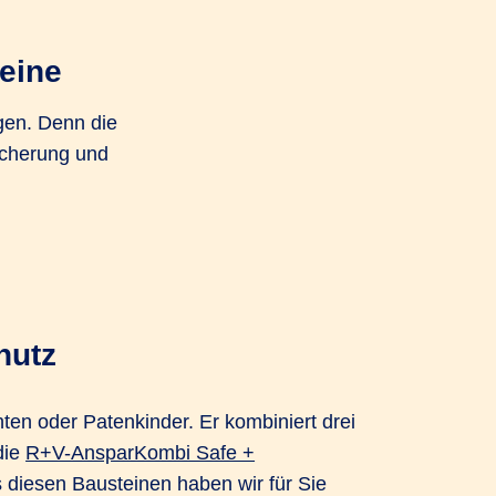
eine
gen. Denn die
icherung und
hutz
ten oder Patenkinder. Er kombiniert drei
die
R+V-AnsparKombi Safe +
s diesen Bausteinen haben wir für Sie