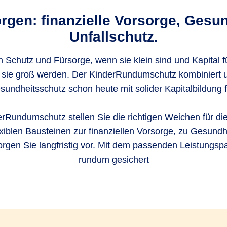
rgen: finanzielle Vorsorge, Gesu
Unfallschutz.
 Schutz und Fürsorge, wenn sie klein sind und Kapital
 sie groß werden. Der KinderRundumschutz kombiniert
sundheitsschutz schon heute mit solider Kapitalbildung f
rRundumschutz stellen Sie die richtigen Weichen für die
exiblen Bausteinen zur finanziellen Vorsorge, zu Gesund
orgen Sie langfristig vor. Mit dem passenden Leistungspak
rundum gesichert