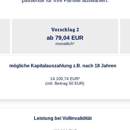
passende für Ihre Familie auswählen:
Vorschlag 2
ab 79,04 EUR
monatlich¹
mögliche Kapitalauszahlung z.B. nach 18 Jahren
14.100,74 EUR²
(mtl. Beitrag 50 EUR)
Leistung bei Vollinvalidität