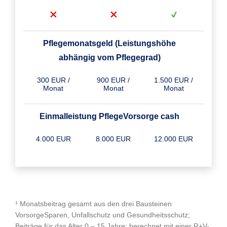
Pflegemonatsgeld (Leistungshöhe
abhängig vom Pflegegrad)
300 EUR /
900 EUR /
1.500 EUR /
Monat
Monat
Monat
Einmalleistung PflegeVorsorge cash
4.000 EUR
8.000 EUR
12.000 EUR
¹ Monatsbeitrag gesamt aus den drei Bausteinen
VorsorgeSparen, Unfallschutz und Gesundheitsschutz;
Beiträge für das Alter 0 – 15 Jahre; berechnet mit einer R+V-