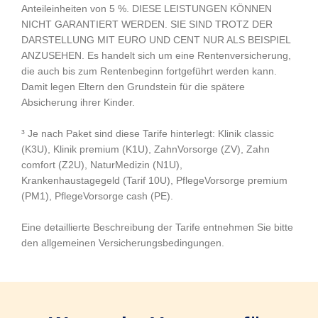
Anteileinheiten von 5 %. DIESE LEISTUNGEN KÖNNEN
NICHT GARANTIERT WERDEN. SIE SIND TROTZ DER
DARSTELLUNG MIT EURO UND CENT NUR ALS BEISPIEL
ANZUSEHEN. Es handelt sich um eine Rentenversicherung,
die auch bis zum Rentenbeginn fortgeführt werden kann.
Damit legen Eltern den Grundstein für die spätere
Absicherung ihrer Kinder.
³ Je nach Paket sind diese Tarife hinterlegt: Klinik classic
(K3U), Klinik premium (K1U), ZahnVorsorge (ZV), Zahn
comfort (Z2U), NaturMedizin (N1U),
Krankenhaustagegeld (Tarif 10U), PflegeVorsorge premium
(PM1), PflegeVorsorge cash (PE).
Eine detaillierte Beschreibung der Tarife entnehmen Sie bitte
den allgemeinen Versicherungsbedingungen.