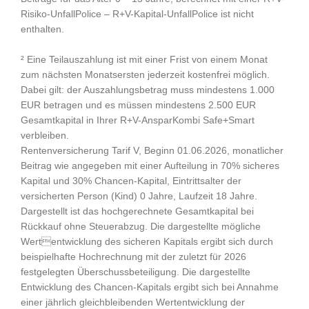
Risiko-UnfallPolice – R+V-Kapital-UnfallPolice ist nicht
enthalten.
² Eine Teilauszahlung ist mit einer Frist von einem Monat
zum nächsten Monatsersten jederzeit kostenfrei möglich.
Dabei gilt: der Auszahlungsbetrag muss mindestens 1.000
EUR betragen und es müssen mindestens 2.500 EUR
Gesamtkapital in Ihrer R+V-AnsparKombi Safe+Smart
verbleiben.
Rentenversicherung Tarif V, Beginn 01.06.2026, monatlicher
Beitrag wie angegeben mit einer Aufteilung in 70% sicheres
Kapital und 30% Chancen-Kapital, Eintrittsalter der
versicherten Person (Kind) 0 Jahre, Laufzeit 18 Jahre.
Dargestellt ist das hochgerechnete Gesamtkapital bei
Rückkauf ohne Steuerabzug. Die dargestellte mögliche
Wertentwicklung des sicheren Kapitals ergibt sich durch
beispielhafte Hochrechnung mit der zuletzt für 2026
festgelegten Überschussbeteiligung. Die dargestellte
Entwicklung des Chancen-Kapitals ergibt sich bei Annahme
einer jährlich gleichbleibenden Wertentwicklung der