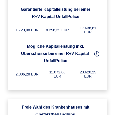
Garantierte Kapitalleistung bei einer
R+V-Kapital-UnfallPolice
17.638,81
1.720,08 EUR
8.258,35 EUR
EUR
Mögliche Kapitalleistung inkl.
Überschüsse bei einer R+V-Kapital-
UnfallPolice
11.072,86
23.620,25
2.306,28 EUR
EUR
EUR
Freie Wahl des Krankenhauses mit
Chefarztbehandlung