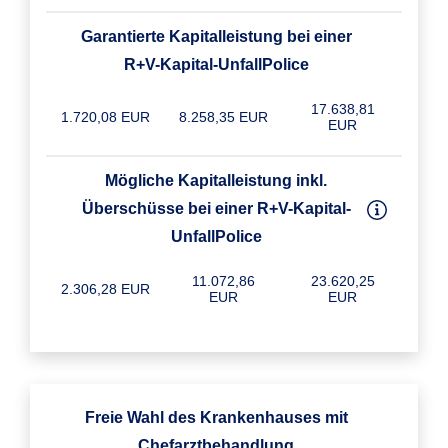
Garantierte Kapitalleistung bei einer
R+V-Kapital-UnfallPolice
17.638,81
1.720,08 EUR
8.258,35 EUR
EUR
Mögliche Kapitalleistung inkl.
Überschüsse bei einer R+V-Kapital-
UnfallPolice
11.072,86
23.620,25
2.306,28 EUR
EUR
EUR
Freie Wahl des Krankenhauses mit
Chefarztbehandlung