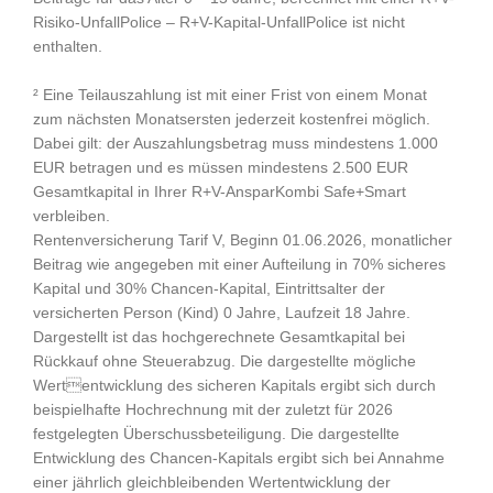
Risiko-UnfallPolice – R+V-Kapital-UnfallPolice ist nicht
enthalten.
² Eine Teilauszahlung ist mit einer Frist von einem Monat
zum nächsten Monatsersten jederzeit kostenfrei möglich.
Dabei gilt: der Auszahlungsbetrag muss mindestens 1.000
EUR betragen und es müssen mindestens 2.500 EUR
Gesamtkapital in Ihrer R+V-AnsparKombi Safe+Smart
verbleiben.
Rentenversicherung Tarif V, Beginn 01.06.2026, monatlicher
Beitrag wie angegeben mit einer Aufteilung in 70% sicheres
Kapital und 30% Chancen-Kapital, Eintrittsalter der
versicherten Person (Kind) 0 Jahre, Laufzeit 18 Jahre.
Dargestellt ist das hochgerechnete Gesamtkapital bei
Rückkauf ohne Steuerabzug. Die dargestellte mögliche
Wertentwicklung des sicheren Kapitals ergibt sich durch
beispielhafte Hochrechnung mit der zuletzt für 2026
festgelegten Überschussbeteiligung. Die dargestellte
Entwicklung des Chancen-Kapitals ergibt sich bei Annahme
einer jährlich gleichbleibenden Wertentwicklung der