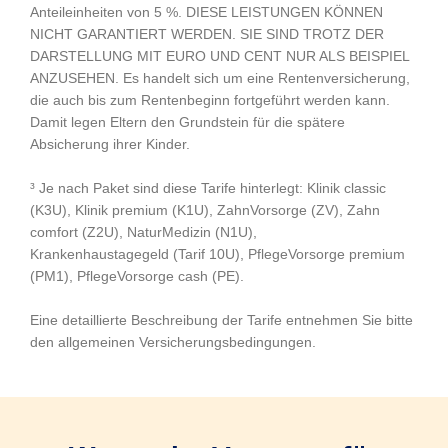
Anteileinheiten von 5 %. DIESE LEISTUNGEN KÖNNEN
NICHT GARANTIERT WERDEN. SIE SIND TROTZ DER
DARSTELLUNG MIT EURO UND CENT NUR ALS BEISPIEL
ANZUSEHEN. Es handelt sich um eine Rentenversicherung,
die auch bis zum Rentenbeginn fortgeführt werden kann.
Damit legen Eltern den Grundstein für die spätere
Absicherung ihrer Kinder.
³ Je nach Paket sind diese Tarife hinterlegt: Klinik classic
(K3U), Klinik premium (K1U), ZahnVorsorge (ZV), Zahn
comfort (Z2U), NaturMedizin (N1U),
Krankenhaustagegeld (Tarif 10U), PflegeVorsorge premium
(PM1), PflegeVorsorge cash (PE).
Eine detaillierte Beschreibung der Tarife entnehmen Sie bitte
den allgemeinen Versicherungsbedingungen.