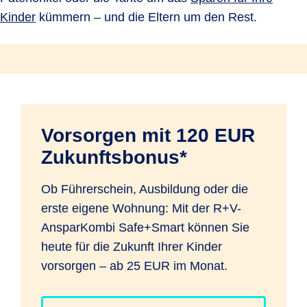
Kinder
kümmern – und die Eltern um den Rest.
Vorsorgen mit 120 EUR
Zukunftsbonus*
Ob Führerschein, Ausbildung oder die
erste eigene Wohnung: Mit der R+V-
AnsparKombi Safe+Smart können Sie
heute für die Zukunft Ihrer Kinder
vorsorgen – ab 25 EUR im Monat.