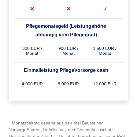
Pflegemonatsgeld (Leistungshöhe
abhängig vom Pflegegrad)
300 EUR /
900 EUR /
1.500 EUR /
Monat
Monat
Monat
Einmalleistung PflegeVorsorge cash
4.000 EUR
8.000 EUR
12.000 EUR
¹ Monatsbeitrag gesamt aus den drei Bausteinen
VorsorgeSparen, Unfallschutz und Gesundheitsschutz;
Beiträge für das Alter 0 – 15 Jahre; berechnet mit einer R+V-