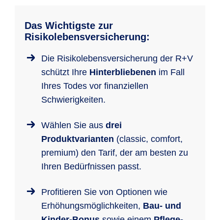
Das Wichtigste zur
Risikolebensversicherung:
Die Risikolebensversicherung der R+V
schützt Ihre
Hinterbliebenen
im Fall
Ihres Todes vor finanziellen
Schwierigkeiten.
Wählen Sie aus
drei
Produktvarianten
(classic, comfort,
premium) den Tarif, der am besten zu
Ihren Bedürfnissen passt.
Profitieren Sie von Optionen wie
Erhöhungsmöglichkeiten,
Bau- und
Kinder-Bonus
sowie einem
Pflege-