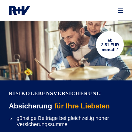
ab
2,51 EUR
monatl.*
RISIKOLEBENS­VERSICHERUNG
Absicherung
für Ihre Liebsten
günstige Beiträge bei gleichzeitig hoher
Versicherungssumme