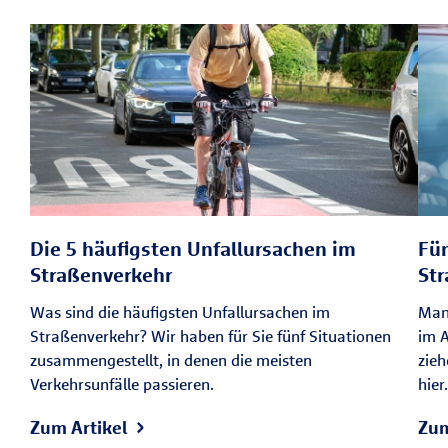
Die 5 häufigsten Unfallursachen im
Fün
Straßenverkehr
Str
Was sind die häufigsten Unfallursachen im
Man
Straßenverkehr? Wir haben für Sie fünf Situationen
im 
zusammengestellt, in denen die meisten
zieh
Verkehrsunfälle passieren.
hier.
Zum Artikel
Zum