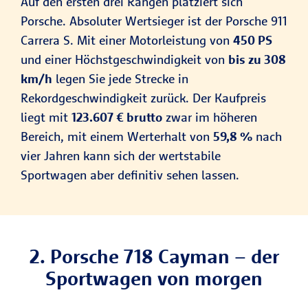
Auf den ersten drei Rängen platziert sich
Porsche. Absoluter Wertsieger ist der Porsche 911
Carrera S. Mit einer Motorleistung von
450 PS
und einer Höchstgeschwindigkeit von
bis zu 308
km/h
legen Sie jede Strecke in
Rekordgeschwindigkeit zurück. Der Kaufpreis
liegt mit
123.607 € brutto
zwar im höheren
Bereich, mit einem Werterhalt von
59,8 %
nach
vier Jahren kann sich der wertstabile
Sportwagen aber definitiv sehen lassen.
2. Porsche 718 Cayman – der
Sportwagen von morgen