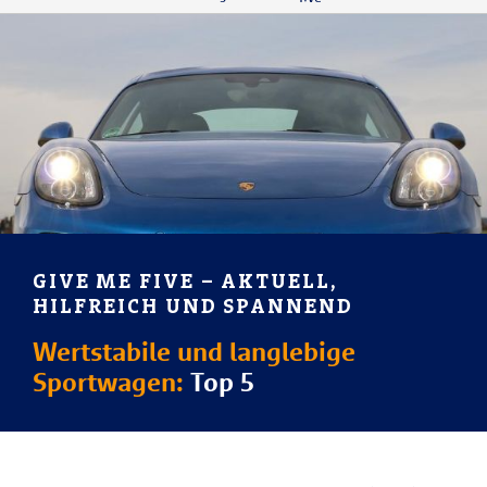
GIVE ME FIVE – AKTUELL,
HILFREICH UND SPANNEND
Wertstabile und langlebige
Sportwagen:
Top 5