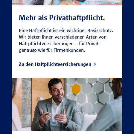
Mehr als Privathaftpflicht.
Eine Haftpflicht ist ein wichtiger Basisschutz.
Wir bieten Ihnen verschiedenen Arten von
Haftpflichtversicherungen – für Privat-
genauso wie für Firmenkunden.
Zu den Haftpflichtversicherungen