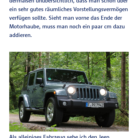
dermaßen unübersichtlich, dass man schon über
ein sehr gutes räumliches Vorstellungsvermögen
verfügen sollte. Sieht man vorne das Ende der
Motorhaube, muss man noch ein paar cm dazu
addieren.
Als alleiniges Fahrzeug sehe ich den Jeep