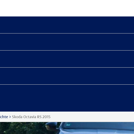
ichte
Skoda Octavia RS 2015