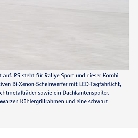
 auf. RS steht für Rallye Sport und dieser Kombi
ptiven Bi-Xenon-Scheinwerfer mit LED-Tagfahrlicht,
ichtmetallräder sowie ein Dachkantenspoiler.
chwarzen Kühlergrillrahmen und eine schwarz