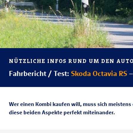
NÜTZLICHE INFOS RUND UM DEN AU
Fahrbericht / Test:
Skoda Octavia RS
–
Wer einen Kombi kaufen will, muss sich meistens 
diese beiden Aspekte perfekt miteinander.