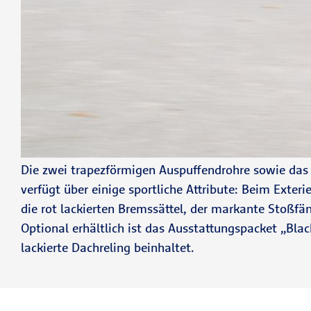
Die zwei trapezförmigen Auspuffendrohre sowie das R
verfügt über einige sportliche Attribute: Beim Exter
die rot lackierten Bremssättel, der markante Stoßfä
Optional erhältlich ist das Ausstattungspacket „Bla
lackierte Dachreling beinhaltet.