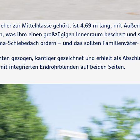
er zur Mittelklasse gehört, ist 4,69 m lang, mit Außens
, was ihm einen großzügigen Innenraum beschert und sein
-Schiebedach ordern – und das sollten Familienväter- 
nten gezogen, kantiger gezeichnet und erhielt als Abschlu
t integrierten Endrohrblenden auf beiden Seiten.