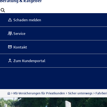
Beratung & Ratgeber
Schaden melden
Service
Kontakt
Zum Kundenportal
Kfz-Versicherungen für Privatkunden
Sicher unterwegs
Fahrber