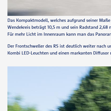
Das Kompaktmodell, welches aufgrund seiner Maße eh
Wendekreis beträgt 10,5 m und sein Radstand 2,68 m
Für mehr Licht im Innenraum kann man das Panorama
Der Frontschweller des RS ist deutlich weiter nach u
Kombi LED-Leuchten und einen markanten Diffusor mi