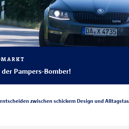
TOMARKT
 der Pampers-Bomber!
entscheiden zwischen schickem Design und Alltagstaug