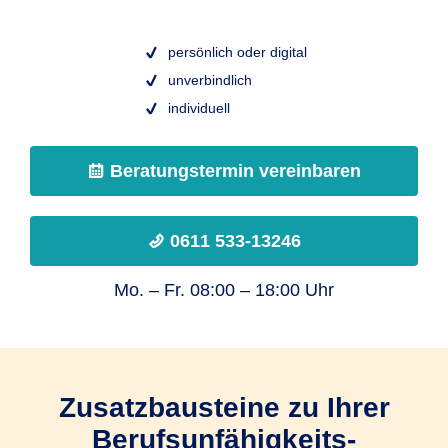
persönlich oder digital
unverbindlich
individuell
Beratungstermin vereinbaren
0611 533-13246
Mo. – Fr. 08:00 – 18:00 Uhr
Zusatz­bau­steine zu Ihrer
Berufs­unfähig­keits­