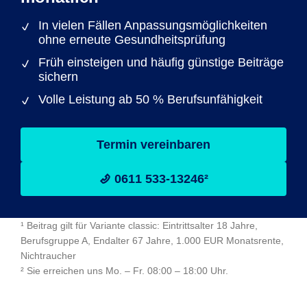
In vielen Fällen Anpassungsmöglichkeiten
ohne erneute Gesundheitsprüfung
Früh einsteigen und häufig günstige Beiträge
sichern
Volle Leistung ab 50 % Berufsunfähigkeit
Termin vereinbaren
0611 533-13246²
¹ Beitrag gilt für Variante classic: Eintrittsalter 18 Jahre,
Berufsgruppe A, Endalter 67 Jahre, 1.000 EUR Monatsrente,
Nichtraucher
² Sie erreichen uns Mo. – Fr. 08:00 – 18:00 Uhr.