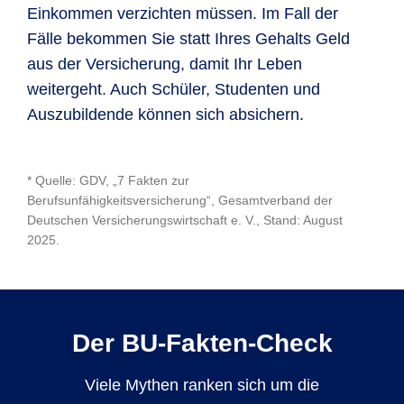
Einkommen verzichten müssen. Im Fall der
Fälle bekommen Sie statt Ihres Gehalts Geld
aus der Versicherung, damit Ihr Leben
weitergeht. Auch Schüler, Studenten und
Auszubildende können sich absichern.
* Quelle: GDV, „7 Fakten zur
Berufsunfähigkeitsversicherung“, Gesamtverband der
Deutschen Versicherungswirtschaft e. V., Stand: August
2025.
Der BU-Fakten-Check
Viele Mythen ranken sich um die