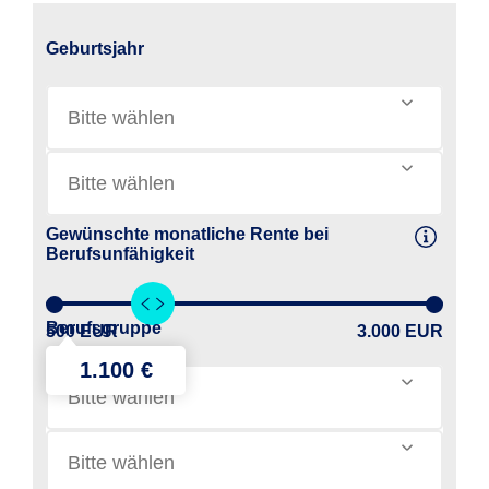
Geburtsjahr
Bitte wählen
Bitte wählen
Gewünschte monatliche Rente bei
Berufsunfähigkeit
Berufsgruppe
500 EUR
3.000 EUR
Bitte wählen
Bitte wählen