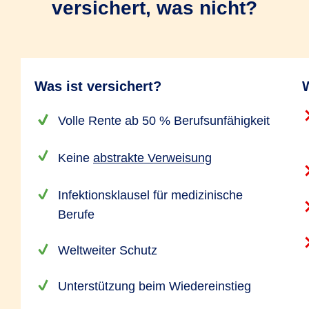
versichert, was nicht?
Was ist versichert?
W
Volle Rente ab 50 % Berufsunfähigkeit
Keine
abstrakte Verweisung
Infektionsklausel für medizinische
Berufe
Weltweiter Schutz
Unterstützung beim Wiedereinstieg