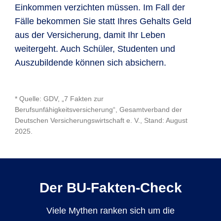
Einkommen verzichten müssen. Im Fall der
Fälle bekommen Sie statt Ihres Gehalts Geld
aus der Versicherung, damit Ihr Leben
weitergeht. Auch Schüler, Studenten und
Auszubildende können sich absichern.
* Quelle: GDV, „7 Fakten zur
Berufsunfähigkeitsversicherung“, Gesamtverband der
Deutschen Versicherungswirtschaft e. V., Stand: August
2025.
Der BU-Fakten-Check
Viele Mythen ranken sich um die