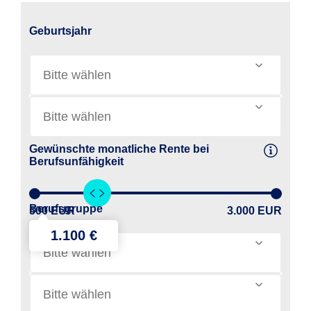
Geburtsjahr
Bitte wählen
Bitte wählen
Gewünschte monatliche Rente bei
Berufsunfähigkeit
Berufsgruppe
500 EUR
3.000 EUR
Bitte wählen
Bitte wählen