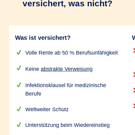
versichert, was nicht?
Was ist versichert?
W
Volle Rente ab 50 % Berufsunfähigkeit
Keine
abstrakte Verweisung
Infektionsklausel für medizinische
Berufe
Weltweiter Schutz
Unterstützung beim Wiedereinstieg