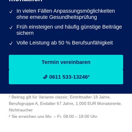
In vielen Fällen Anpassungsmöglichkeiten
ohne erneute Gesundheitsprüfung
Früh einsteigen und häufig günstige Beiträge
sichern
Volle Leistung ab 50 % Berufsunfähigkeit
Termin vereinbaren
0611 533-13246²
¹ Beitrag gilt für Variante classic: Eintrittsalter 18 Jahre,
Berufsgruppe A, Endalter 67 Jahre, 1.000 EUR Monatsrente,
Nichtraucher
² Sie erreichen uns Mo. – Fr. 08:00 – 18:00 Uhr.