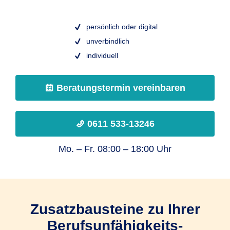
persönlich oder digital
unverbindlich
individuell
Beratungstermin vereinbaren
0611 533-13246
Mo. – Fr. 08:00 – 18:00 Uhr
Zusatz­bau­steine zu Ihrer
Berufs­unfähig­keits­