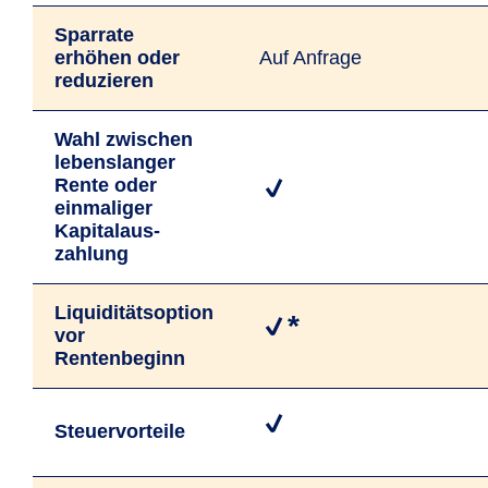
Sparrate
erhöhen oder
Auf Anfrage
reduzieren
Wahl zwischen
lebens­langer
Rente oder
einmaliger
Kapital­aus­
zahlung
Liquiditäts­option
*
vor
Rentenbeginn
Steuervorteile