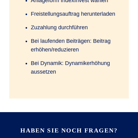
Anlageform IndexInvest wählen
Tagesaktuelle Informationen zur
aktuellen
Wertentwicklung des SOMAS Index
.
Freistellungsauftrag herunterladen
Zuzahlung durchführen
Bei laufenden Beiträgen: Beitrag
erhöhen/reduzieren
Bei Dynamik: Dynamikerhöhung
aussetzen
HABEN SIE NOCH FRAGEN?