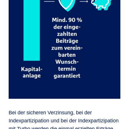
Bei der sicheren Verzinsung, bei der
Indexpartizipation und bei der Indexpartizipation
mit Turbo werden die einmal erzielten Erträge