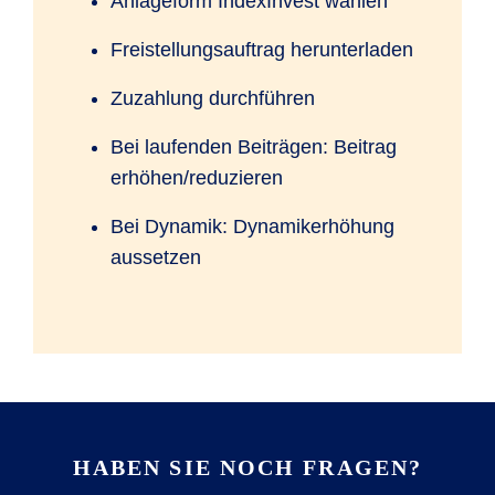
Anlageform IndexInvest wählen
Tagesaktuelle Informationen zur
aktuellen
Wertentwicklung des SOMAS Index
.
Freistellungsauftrag herunterladen
Zuzahlung durchführen
Bei laufenden Beiträgen: Beitrag
erhöhen/reduzieren
Bei Dynamik: Dynamikerhöhung
aussetzen
HABEN SIE NOCH FRAGEN?