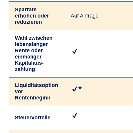
Sparrate
erhöhen oder
Auf Anfrage
reduzieren
Wahl zwischen
lebens­langer
Rente oder
einmaliger
Kapital­aus­
zahlung
Liquiditäts­option
*
vor
Rentenbeginn
Steuervorteile