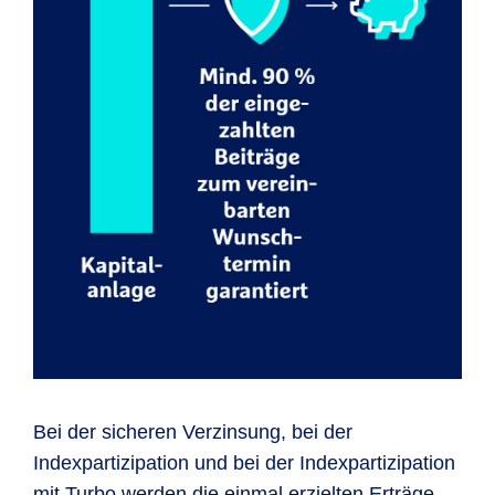
Bei der sicheren Verzinsung, bei der
Indexpartizipation und bei der Indexpartizipation
mit Turbo werden die einmal erzielten Erträge