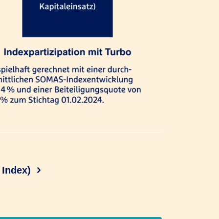
 Index)