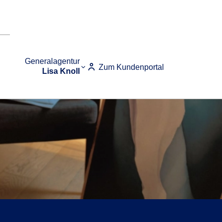
Generalagentur
Zum Kundenportal
Lisa Knoll