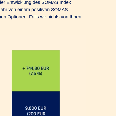
n der Entwicklung des SOMAS Index
h mehr von einem positiven SOMAS-
nen Optionen. Falls wir nichts von Ihnen