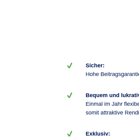
Sicher:
Hohe Beitragsgarantie
Bequem und lukrati
Einmal im Jahr flexib
somit attraktive Rend
Exklusiv: