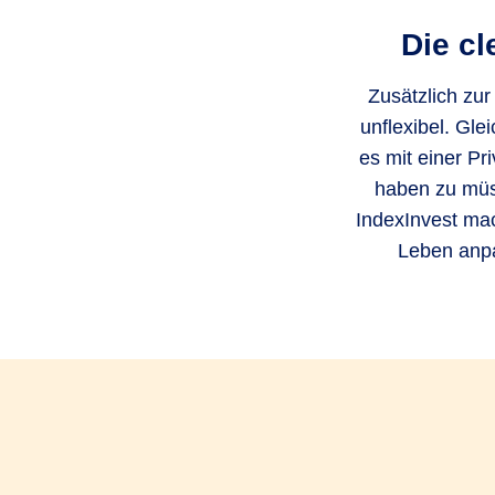
Die cl
Zusätzlich zur
unflexibel. Gle
es mit einer Pr
haben zu müss
IndexInvest mac
Leben anpa