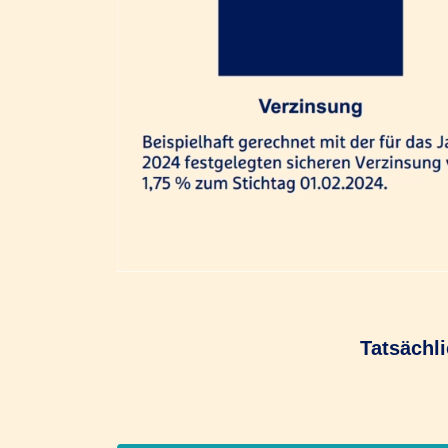
Tatsächl