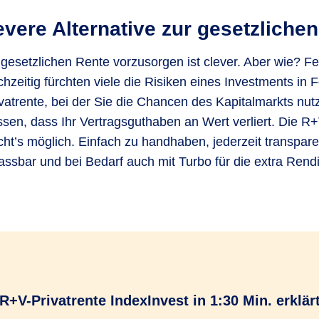
evere Alternative zur gesetzliche
 gesetzlichen Rente vorzusorgen ist clever. Aber wie? F
ichzeitig fürchten viele die Risiken eines Investments in
ivatrente, bei der Sie die Chancen des Kapitalmarkts nu
en, dass Ihr Vertragsguthaben an Wert verliert. Die R
ht’s möglich. Einfach zu handhaben, jederzeit transpare
ssbar und bei Bedarf auch mit Turbo für die extra Rend
R+V-Privatrente IndexInvest in 1:30 Min. erklär