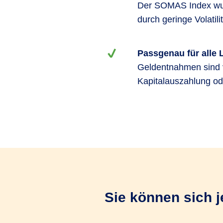
Der SOMAS Index wurd
durch geringe Volatili
Passgenau für alle 
Geldentnahmen sind v
Kapitalauszahlung od
Sie können sich j