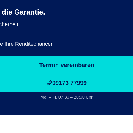
 die Garantie.
cherheit
Sie Ihre Renditechancen
Termin vereinbaren
09173 77999
Mo. – Fr. 07:30 – 20:00 Uhr