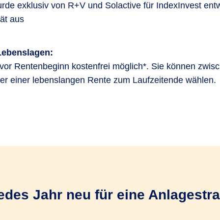
e exklusiv von R+V und Solactive für IndexInvest entwi
tät aus
Lebenslagen:
or Rentenbeginn kostenfrei möglich*. Sie können zwisc
er einer lebenslangen Rente zum Laufzeitende wählen.
edes Jahr neu für eine Anlagestr