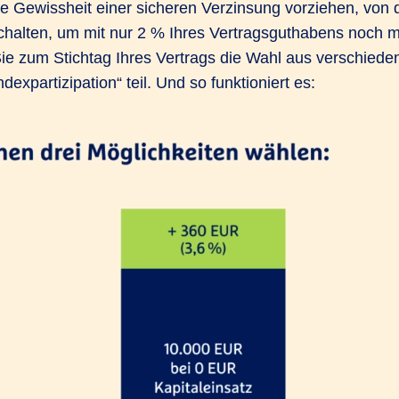
die Gewissheit einer sicheren Verzinsung vorziehen, vo
 schalten, um mit nur 2 % Ihres Vertragsguthabens noc
Sie zum Stichtag Ihres Vertrags die Wahl aus verschiede
xpartizipation“ teil. Und so funktioniert es: