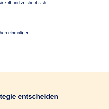
ckelt und zeichnet sich
hen einmaliger
ategie entscheiden