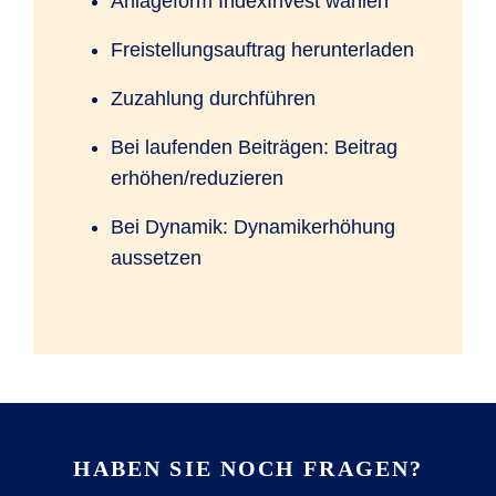
Anlageform IndexInvest wählen
Tagesaktuelle Informationen zur
aktuellen
Wertentwicklung des SOMAS Index
.
Freistellungsauftrag herunterladen
Zuzahlung durchführen
Bei laufenden Beiträgen: Beitrag
erhöhen/reduzieren
Bei Dynamik: Dynamikerhöhung
aussetzen
HABEN SIE NOCH FRAGEN?