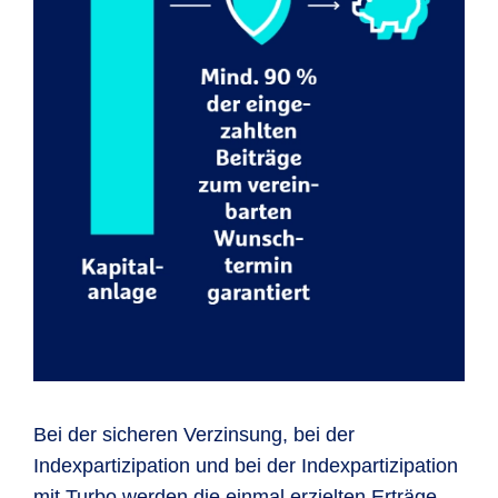
Bei der sicheren Verzinsung, bei der
Indexpartizipation und bei der Indexpartizipation
mit Turbo werden die einmal erzielten Erträge