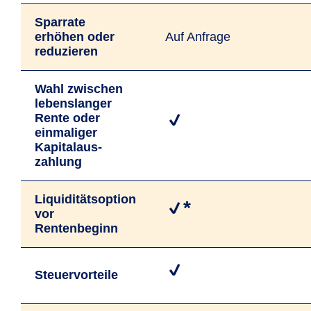
Sparrate
erhöhen oder
Auf Anfrage
reduzieren
Wahl zwischen
lebens­langer
Rente oder
einmaliger
Kapital­aus­
zahlung
Liquiditäts­option
*
vor
Rentenbeginn
Steuervorteile