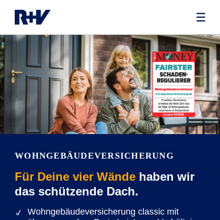
WOHNGEBÄUDE­VERSICHERUNG
Für Deine vier Wände
haben wir
das schützende Dach.
Wohngebäudeversicherung classic mit