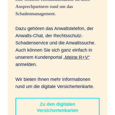
Ansprechpartnern rund um das
Schadenmanagement.
Dazu gehören das Anwaltstelefon, der
Anwalts-Chat, der Rechtsschutz-
Schadenservice und die Anwaltssuche.
Auch können Sie sich ganz einfach in
unserem Kundenportal
„Meine R+V“
anmelden.
Wir bieten Ihnen mehr Informationen
rund um die digitale Versichertenkarte.
Zu den digitalen
Versichertenkarten