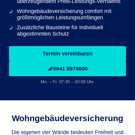
überzeugendem Preis-Leistungs-Verhältnis
Wohngebäudeversicherung comfort mit
größtmöglichen Leistungsumfängen
Zusätzliche Bausteine für individuell
abgestimmten Schutz
Termin vereinbaren
0941 8979600
Mo. – Fr. 07:30 – 20:00 Uhr.
Wohngebäude­versicherung
Die eigenen vier Wände bedeuten Freiheit und