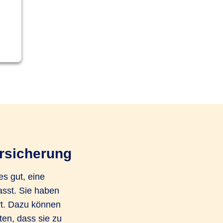
rsicherung
es gut, eine
sst. Sie haben
rt. Dazu können
ten, dass sie zu