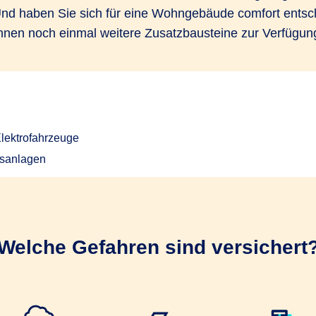
Und haben Sie sich für eine Wohngebäude comfort entsc
hnen noch einmal weitere Zusatzbausteine zur Verfügun
lektrofahrzeuge
ngsanlagen
Welche Gefahren sind versichert