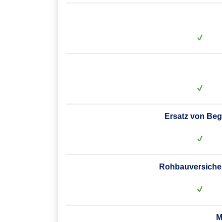
Ersatz von Beg
Rohbauversicher
M