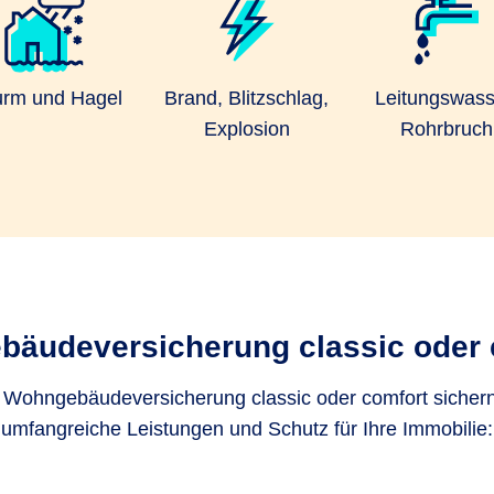
urm und Hagel
Brand, Blitzschlag,
Leitungswass
Explosion
Rohrbruch
äudeversicherung classic oder 
r Wohngebäudeversicherung classic oder comfort sichern
umfangreiche Leistungen und Schutz für Ihre Immobilie: