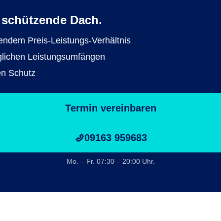
 schützende Dach.
ndem Preis-Leistungs-Verhältnis
lichen Leistungsumfängen
en Schutz
Termin vereinbaren
09163 959683
Mo. – Fr. 07:30 – 20:00 Uhr.