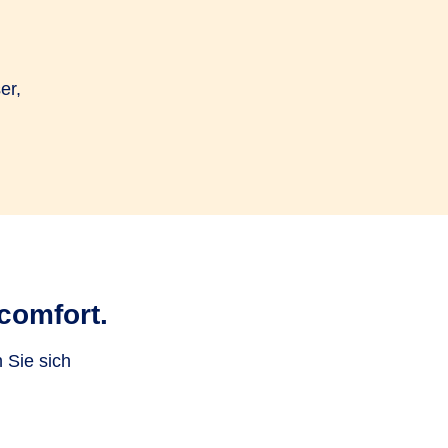
er,
comfort.
 Sie sich