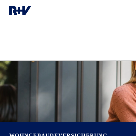
WOHNGEBÄUDE­VERSICHERUNG