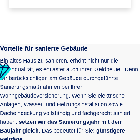
Vorteile für sanierte Gebäude
Ein altes Haus zu sanieren, erhöht nicht nur die
Wohnqualität, es entlastet auch Ihren Geldbeutel. Denn
wir berücksichtigen am Gebäude durchgeführte
Sanierungsmaßnahmen bei Ihrer
Wohngebäudeversicherung. Wenn Sie elektrische
Anlagen, Wasser- und Heizungsinstallation sowie
Dacheindeckung vollständig und fachgerecht saniert
haben,
setzen wir das Sanierungsjahr mit dem
Baujahr gleich.
Das bedeutet für Sie:
günstigere
Beiträge.