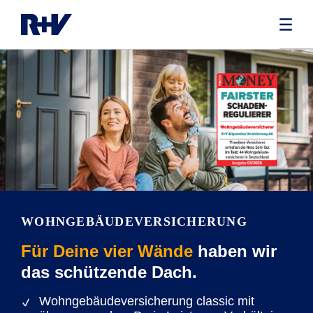
WOHNGEBÄUDE­VERSICHERUNG
Für Deine vier Wände
haben wir
das schützende Dach.
Wohngebäudeversicherung classic mit