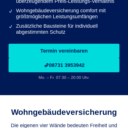
überzeugendem Preis-Leistungs-Verhältnis
Wohngebäudeversicherung comfort mit
größtmöglichen Leistungsumfängen
Zusätzliche Bausteine für individuell
abgestimmten Schutz
Termin vereinbaren
08731 3953942
Mo. – Fr. 07:30 – 20:00 Uhr.
Wohngebäude­versicherung
Die eigenen vier Wände bedeuten Freiheit und