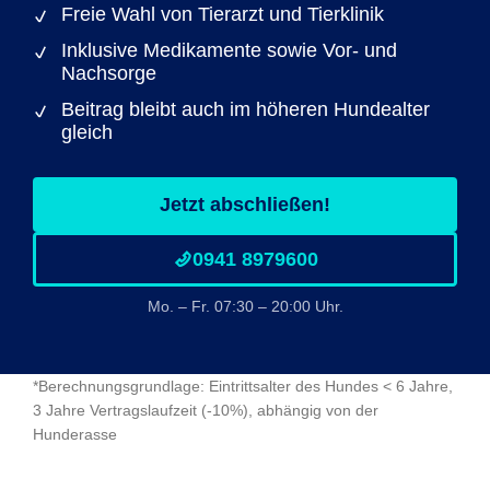
Freie Wahl von Tierarzt und Tierklinik
Inklusive Medikamente sowie Vor- und
Nachsorge
Beitrag bleibt auch im höheren Hundealter
gleich
Jetzt abschließen!
0941 8979600
Mo. – Fr. 07:30 – 20:00 Uhr.
*Berechnungsgrundlage: Eintrittsalter des Hundes < 6 Jahre,
3 Jahre Vertragslaufzeit (-10%), abhängig von der
Hunderasse