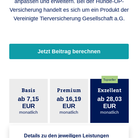
anpassen und erweitern. Bei der Hunde-OP-
Versicherung handelt es sich um ein Produkt der
Vereinigte Tierversicherung Gesellschaft a.G.
Jetzt Beitrag berechnen
Topseller
Basis
Premium
Exzellent
ab 7,15
ab 16,19
ab 28,03
EUR
EUR
EUR
monatlich
monatlich
monatlich
Details zu den jeweiligen Leistungen