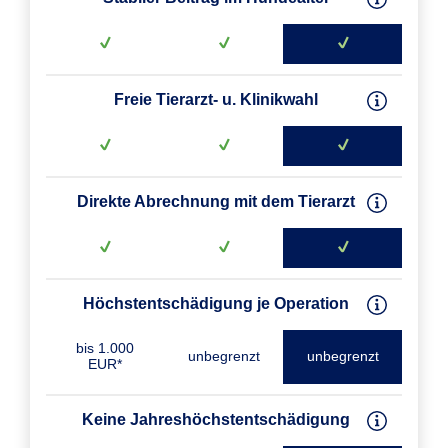
Freie Tierarzt- u. Klinikwahl
Direkte Abrechnung mit dem Tierarzt
Höchstentschädigung je Operation
bis 1.000
unbegrenzt
unbegrenzt
EUR*
Keine Jahreshöchst­entschädigung