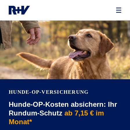
HUNDE-OP-VERSICHERUNG
Hunde-OP-Kosten absichern: Ihr
Rundum-Schutz
ab 7,15 € im
Monat*