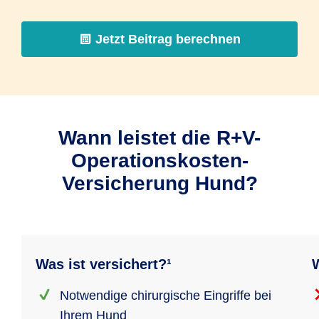
Jetzt Beitrag berechnen
Wann leistet die R+V-
Operationskosten-
Versicherung Hund?
Was ist versichert?¹
W
Notwendige chirurgische Eingriffe bei
Ihrem Hund