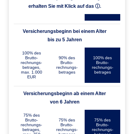
erhalten Sie mit Klick auf das ⓘ.
Versicherungsbeginn bei einem Alter
bis zu 5 Jahren
100% des
Brutto­
90% des
100% des
rechnungs­
Brutto­
Brutto­
betrages,
rechnungs­
rechnungs­
max. 1.000
betrages
betrages
EUR
Versicherungs­beginn ab einem Alter
von 6 Jahren
75% des
Brutto­
75% des
75% des
rechnungs­
Brutto­
Brutto­
betrages,
rechnungs­
rechnungs­