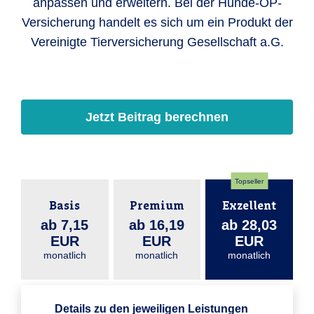
anpassen und erweitern. Bei der Hunde-OP-
Versicherung handelt es sich um ein Produkt der
Vereinigte Tierversicherung Gesellschaft a.G.
Jetzt Beitrag berechnen
Topseller
Basis
Premium
Exzellent
ab 7,15
ab 16,19
ab 28,03
EUR
EUR
EUR
monatlich
monatlich
monatlich
Details zu den jeweiligen Leistungen