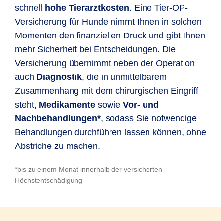
schnell
hohe Tierarztkosten
. Eine Tier-OP-
Versicherung für Hunde nimmt Ihnen in solchen
Momenten den finanziellen Druck und gibt Ihnen
mehr Sicherheit bei Entscheidungen. Die
Versicherung übernimmt neben der Operation
auch
Diagnostik
, die in unmittelbarem
Zusammenhang mit dem chirurgischen Eingriff
steht,
Medikamente
sowie
Vor- und
Nachbehandlungen*
, sodass Sie notwendige
Behandlungen durchführen lassen können, ohne
Abstriche zu machen.
*bis zu einem Monat innerhalb der versicherten
Höchstentschädigung