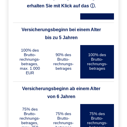
erhalten Sie mit Klick auf das ⓘ.
Versicherungsbeginn bei einem Alter
bis zu 5 Jahren
100% des
Brutto­
90% des
100% des
rechnungs­
Brutto­
Brutto­
betrages,
rechnungs­
rechnungs­
max. 1.000
betrages
betrages
EUR
Versicherungs­beginn ab einem Alter
von 6 Jahren
75% des
Brutto­
75% des
75% des
rechnungs­
Brutto­
Brutto­
betrages,
rechnungs­
rechnungs­