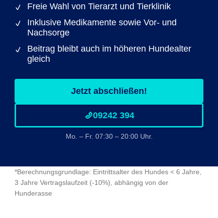
Freie Wahl von Tierarzt und Tierklinik
Inklusive Medikamente sowie Vor- und
Nachsorge
Beitrag bleibt auch im höheren Hundealter
gleich
Jetzt abschließen!
09242 394
Mo. – Fr. 07:30 – 20:00 Uhr.
*Berechnungsgrundlage: Eintrittsalter des Hundes < 6 Jahre,
3 Jahre Vertragslaufzeit (-10%), abhängig von der
Hunderasse