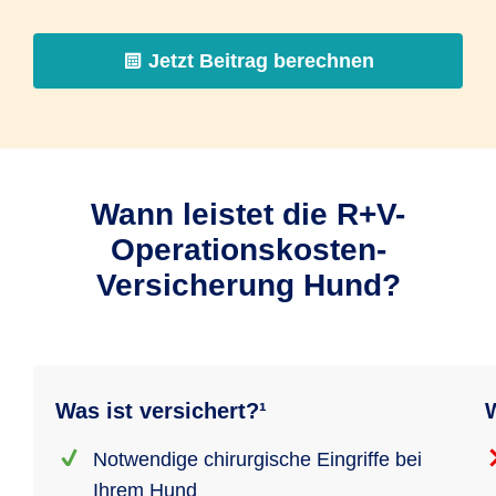
Jetzt Beitrag berechnen
Wann leistet die R+V-
Operationskosten-
Versicherung Hund?
Was ist versichert?¹
W
Notwendige chirurgische Eingriffe bei
Ihrem Hund