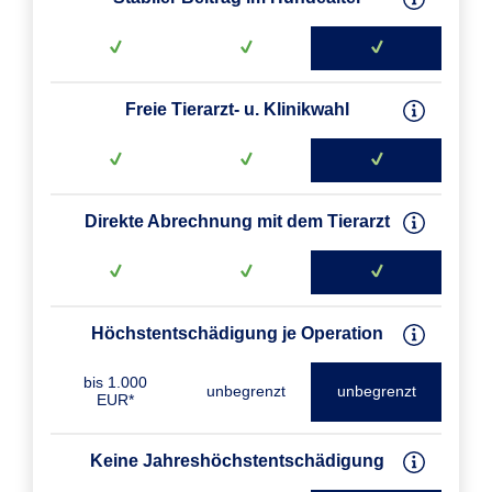
Freie Tierarzt- u. Klinikwahl
Direkte Abrechnung mit dem Tierarzt
Höchstentschädigung je Operation
bis 1.000
unbegrenzt
unbegrenzt
EUR*
Keine Jahreshöchst­entschädigung