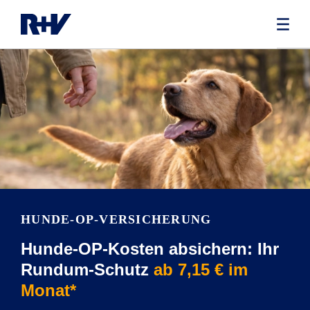
HUNDE-OP-VERSICHERUNG
Hunde-OP-Kosten absichern: Ihr
Rundum-Schutz
ab 7,15 € im
Monat*