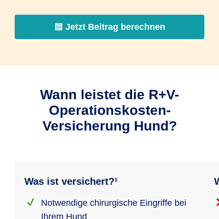
Jetzt Beitrag berechnen
Wann leistet die R+V-
Operationskosten-
Versicherung Hund?
Was ist versichert?¹
W
Notwendige chirurgische Eingriffe bei
Ihrem Hund