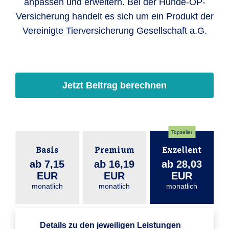
anpassen und erweitern. Bei der Hunde-OP-
Versicherung handelt es sich um ein Produkt der
Vereinigte Tierversicherung Gesellschaft a.G.
Jetzt Beitrag berechnen
Topseller
Basis
Premium
Exzellent
ab 7,15
ab 16,19
ab 28,03
EUR
EUR
EUR
monatlich
monatlich
monatlich
Details zu den jeweiligen Leistungen