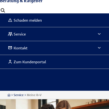
Beratung & Ratgeber
Schaden melden
Service
Kontakt
Zum Kundenportal
Service
Meine R+V