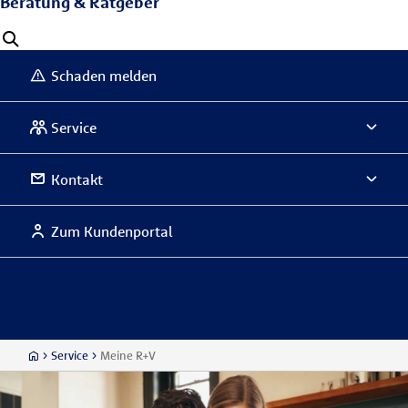
Beratung & Ratgeber
Schaden melden
Service
Kontakt
Zum Kundenportal
Service
Meine R+V