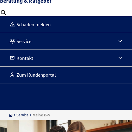
Beratung & Ratgeber
Schaden melden
Service
Kontakt
Zum Kundenportal
Service
Meine R+V