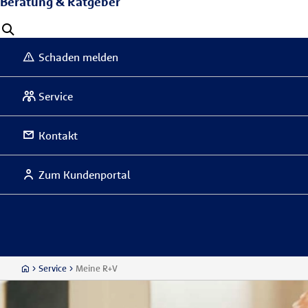
Beratung & Ratgeber
Schaden melden
Service
Kontakt
Zum Kundenportal
Service
Meine R+V