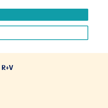
e R+V