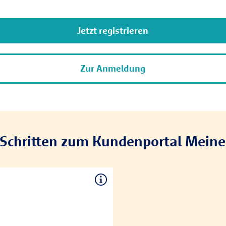
Jetzt registrieren
Zur Anmeldung
 Schritten zum Kundenportal Mein
enutzerkonto anlegen
 und Nachnamen, eine E-Mail-