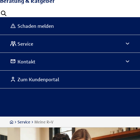
Beratung & Ratgeber
Schaden melden
Service
Kontakt
Zum Kundenportal
Service
Meine R+V