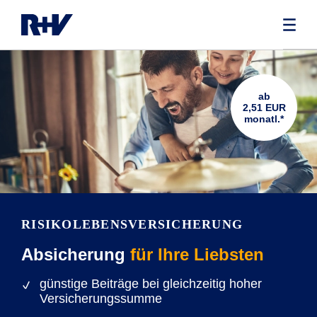
ab
2,51 EUR
monatl.*
RISIKOLEBENS­VERSICHERUNG
Absicherung
für Ihre Liebsten
günstige Beiträge bei gleichzeitig hoher
Versicherungssumme