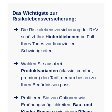
Das Wichtigste zur
Risikolebensversicherung:
Die Risikolebensversicherung der R+V
schützt Ihre
Hinterbliebenen
im Fall
Ihres Todes vor finanziellen
Schwierigkeiten.
Wählen Sie aus
drei
Produktvarianten
(classic, comfort,
premium) den Tarif, der am besten zu
Ihren Bedürfnissen passt.
Profitieren Sie von Optionen wie
Erhöhungsmöglichkeiten,
Bau- und
Kinder-Bonus
sowie einem
Pflege-