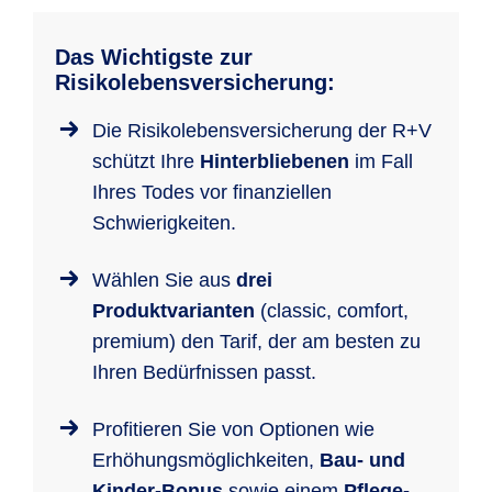
Das Wichtigste zur
Risikolebensversicherung:
Die Risikolebensversicherung der R+V
schützt Ihre
Hinterbliebenen
im Fall
Ihres Todes vor finanziellen
Schwierigkeiten.
Wählen Sie aus
drei
Produktvarianten
(classic, comfort,
premium) den Tarif, der am besten zu
Ihren Bedürfnissen passt.
Profitieren Sie von Optionen wie
Erhöhungsmöglichkeiten,
Bau- und
Kinder-Bonus
sowie einem
Pflege-