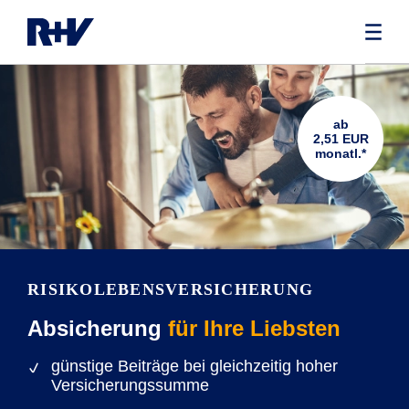
ab
2,51 EUR
monatl.*
RISIKOLEBENS­VERSICHERUNG
Absicherung
für Ihre Liebsten
günstige Beiträge bei gleichzeitig hoher
Versicherungssumme