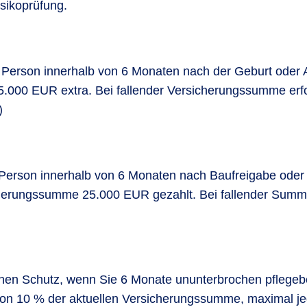
sikoprüfung.
 Person innerhalb von 6 Monaten nach der Geburt oder Ad
5.000 EUR extra. Bei fallender Versicherungssumme erfolg
)
te Person innerhalb von 6 Monaten nach Baufreigabe ode
cherungssumme 25.000 EUR gezahlt. Bei fallender Summe a
chen Schutz, wenn Sie 6 Monate ununterbrochen pflegebed
on 10 % der aktuellen Versicherungssumme, maximal je