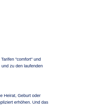
Tarifen "comfort" und
g und zu den laufenden
se Heirat, Geburt oder
pliziert erhöhen. Und das