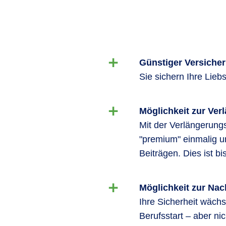
Günstiger Versiche
Sie sichern Ihre Lieb
Möglichkeit zur Ver
Mit der Verlängerungs
"premium" einmalig u
Beiträgen. Dies ist b
Möglichkeit zur Na
Ihre Sicherheit wächs
Berufsstart – aber n