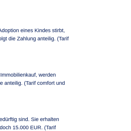
option eines Kindes stirbt,
t die Zahlung anteilig. (Tarif
r Immobilienkauf, werden
nteilig. (Tarif comfort und
ürftig sind. Sie erhalten
doch 15.000 EUR. (Tarif