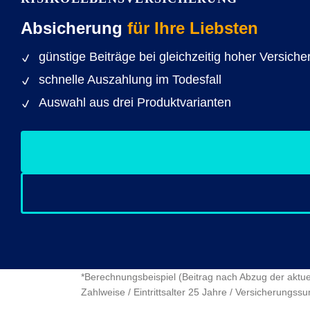
Absicherung
für Ihre Liebsten
günstige Beiträge bei gleichzeitig hoher Versic
schnelle Auszahlung im Todesfall
Auswahl aus drei Produktvarianten
*Berechnungsbeispiel (Beitrag nach Abzug der aktuel
Zahlweise / Eintrittsalter 25 Jahre / Versicherung