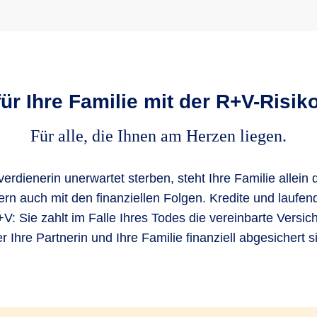
für Ihre Familie mit der R+V-Ris
Für alle, die Ihnen am Herzen liegen.
rdienerin unerwartet sterben, steht Ihre Familie allein 
ern auch mit den finanziellen Folgen. Kredite und laufe
R+V: Sie zahlt im Falle Ihres Todes die vereinbarte Vers
er Ihre Partnerin und Ihre Familie finanziell abgesichert 