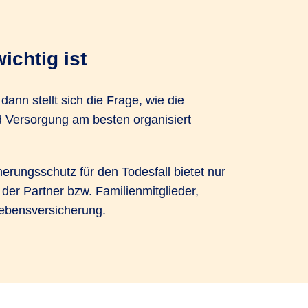
chtig ist
rungsschutz für den Todesfall bietet nur
der Partner bzw. Familienmitglieder,
lebensversicherung.