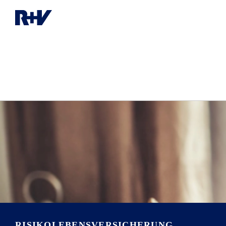
RISIKOLEBENS­VERSICHERUNG