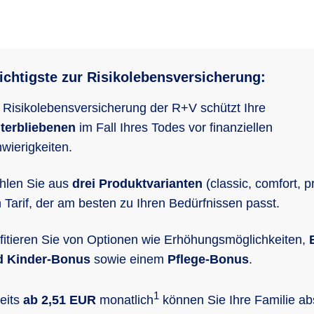
chtigste zur Risikolebensversicherung:
 Risikolebensversicherung der R+V schützt Ihre
terbliebenen
im Fall Ihres Todes vor finanziellen
wierigkeiten.
len Sie aus
drei Produktvarianten
(classic, comfort, 
 Tarif, der am besten zu Ihren Bedürfnissen passt.
fitieren Sie von Optionen wie Erhöhungsmöglichkeiten,
d Kinder-Bonus
sowie einem
Pflege-Bonus
.
1
eits
ab 2,51 EUR
monatlich
können Sie Ihre Familie ab