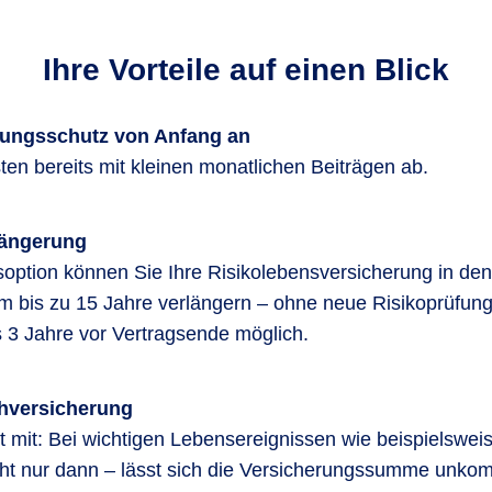
Ihre Vorteile auf einen Blick
rungsschutz von Anfang an
sten bereits mit kleinen monatlichen Beiträgen ab.
längerung
option können Sie Ihre Risikolebensversicherung in den 
m bis zu 15 Jahre verlängern – ohne neue Risikoprüfun
is 3 Jahre vor Vertragsende möglich.
chversicherung
t mit: Bei wichtigen Lebensereignissen wie beispielswei
icht nur dann – lässt sich die Versicherungssumme unkom