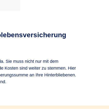
ikolebensversicherung
da. Sie muss nicht nur mit dem
nde Kosten sind weiter zu stemmen. Hier
icherungssumme an Ihre Hinterbliebenen.
sind.