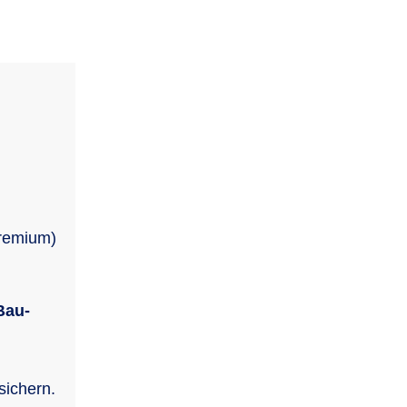
premium)
Bau-
sichern.