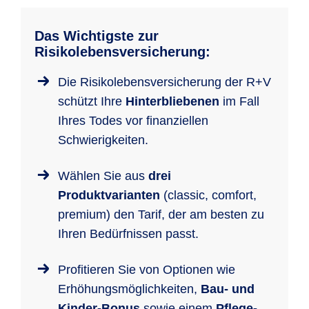
Das Wichtigste zur
Risikolebensversicherung:
Die Risikolebensversicherung der R+V
schützt Ihre
Hinterbliebenen
im Fall
Ihres Todes vor finanziellen
Schwierigkeiten.
Wählen Sie aus
drei
Produktvarianten
(classic, comfort,
premium) den Tarif, der am besten zu
Ihren Bedürfnissen passt.
Profitieren Sie von Optionen wie
Erhöhungsmöglichkeiten,
Bau- und
Kinder-Bonus
sowie einem
Pflege-