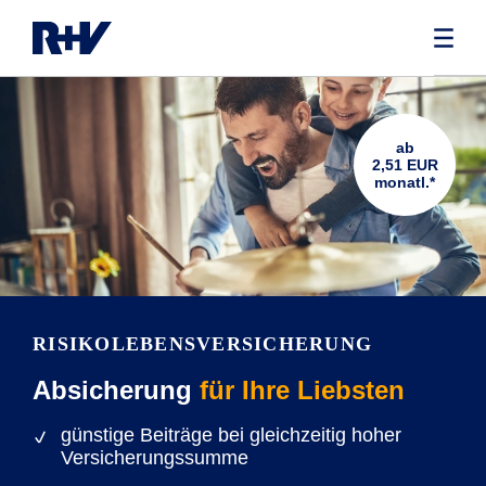
ab
2,51 EUR
monatl.*
RISIKOLEBENS­VERSICHERUNG
Absicherung
für Ihre Liebsten
günstige Beiträge bei gleichzeitig hoher
Versicherungssumme