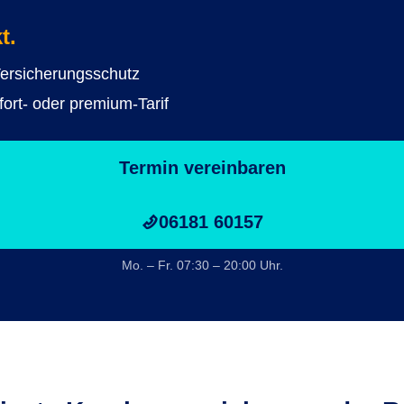
t.
Versicherungsschutz
fort- oder premium-Tarif
Termin vereinbaren
06181 60157
Mo. – Fr. 07:30 – 20:00 Uhr.