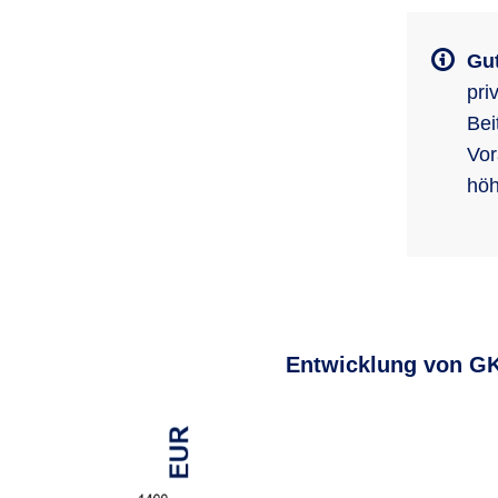
Gut
pri
Bei
Vor
höh
Entwicklung von GK