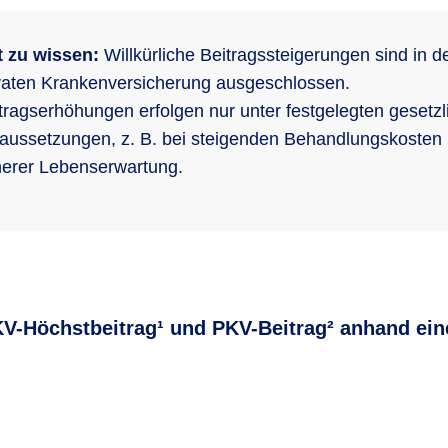
 zu wissen:
Willkürliche Beitragssteigerungen sind in d
vaten Krankenversicherung ausgeschlossen.
tragserhöhungen erfolgen nur unter festgelegten gesetzl
aussetzungen, z. B. bei steigenden Behandlungskosten
erer Lebenserwartung.
V-Höchstbeitrag¹ und PKV-Beitrag² anhand ein