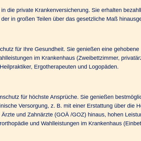
 in die private Krankenversicherung. Sie erhalten bezahl
 der in großen Teilen über das gesetzliche Maß hinausge
chutz für Ihre Gesundheit. Sie genießen eine gehobene
Wahlleistungen im Krankenhaus (Zweibettzimmer, privatär
eilpraktiker, Ergotherapeuten und Logopäden.
schutz für höchste Ansprüche. Sie genießen bestmögli
ische Versorgung, z. B. mit einer Erstattung über die 
 Ärzte und Zahnärzte (GOÄ /GOZ) hinaus, hohen Leistu
rorthopädie und Wahlleistungen im Krankenhaus (Einbett