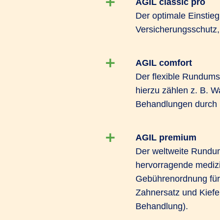
AGIL classic pro
Der optimale Einstieg
Versicherungsschutz,
AGIL comfort
Der flexible Rundums
hierzu zählen z. B. 
Behandlungen durch H
AGIL premium
Der weltweite Rundum
hervorragende medizin
Gebührenordnung für
Zahnersatz und Kiefe
Behandlung).