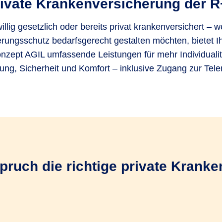
ivate Kranken­versicherung der 
willig gesetzlich oder bereits privat krankenversichert – 
rungs­schutz bedarfsgerecht gestalten möchten, bietet 
zept AGIL umfassende Leistungen für mehr Individualit
ung, Sicherheit und Komfort – inklusive Zugang zur Tele
pruch die richtige private Krank