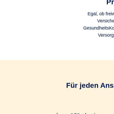
Pr
Egal, ob frei
Versiche
GesundheitsKon
Versorg
Für jeden Ans