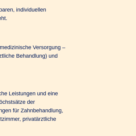
baren, individuellen
ht.
 medizinische Versorgung –
ztliche Behandlung) und
che Leistungen und eine
Höchstsätze der
ngen für Zahnbehandlung,
zimmer, privatärztliche