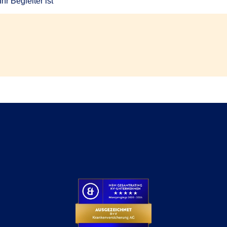
r Begleiter ist