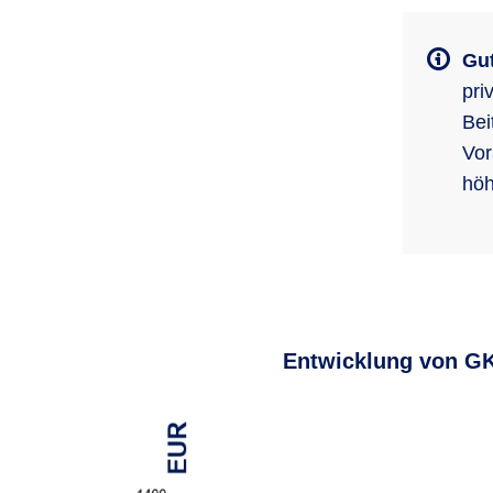
Gut
pri
Bei
Vor
höh
Entwicklung von GK