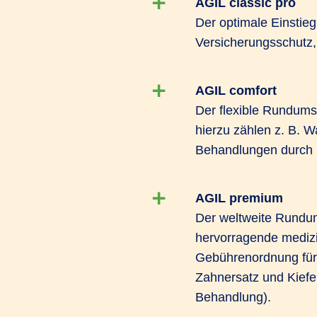
AGIL classic pro
Der optimale Einstieg
Versicherungsschutz,
AGIL comfort
Der flexible Rundums
hierzu zählen z. B. 
Behandlungen durch H
AGIL premium
Der weltweite Rundum
hervorragende medizin
Gebührenordnung für
Zahnersatz und Kiefe
Behandlung).