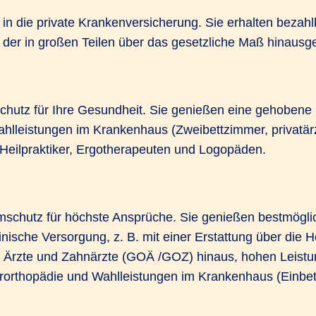
 in die private Krankenversicherung. Sie erhalten bezahl
 der in großen Teilen über das gesetzliche Maß hinausge
chutz für Ihre Gesundheit. Sie genießen eine gehobene
Wahlleistungen im Krankenhaus (Zweibettzimmer, privatär
eilpraktiker, Ergotherapeuten und Logopäden.
schutz für höchste Ansprüche. Sie genießen bestmögli
ische Versorgung, z. B. mit einer Erstattung über die 
 Ärzte und Zahnärzte (GOÄ /GOZ) hinaus, hohen Leistu
rorthopädie und Wahlleistungen im Krankenhaus (Einbett