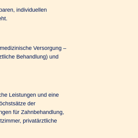
baren, individuellen
ht.
 medizinische Versorgung –
ztliche Behandlung) und
che Leistungen und eine
Höchstsätze der
ngen für Zahnbehandlung,
zimmer, privatärztliche