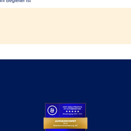
r Begleiter ist