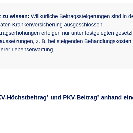
 zu wissen:
Willkürliche Beitragssteigerungen sind in d
vaten Krankenversicherung ausgeschlossen.
tragserhöhungen erfolgen nur unter festgelegten gesetzl
aussetzungen, z. B. bei steigenden Behandlungskosten
erer Lebenserwartung.
V-Höchstbeitrag¹ und PKV-Beitrag² anhand ein