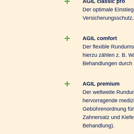
AGIL classic pro
Der optimale Einstieg
Versicherungsschutz,
AGIL comfort
Der flexible Rundums
hierzu zählen z. B. 
Behandlungen durch H
AGIL premium
Der weltweite Rundum
hervorragende medizin
Gebührenordnung für
Zahnersatz und Kiefe
Behandlung).