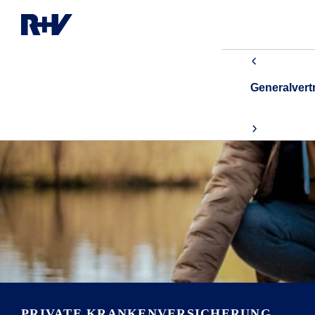
Generalver
PRIVATE KRANKEN­VERSICHERUNG