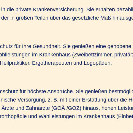
 in die private Krankenversicherung. Sie erhalten bezahl
 der in großen Teilen über das gesetzliche Maß hinausge
chutz für Ihre Gesundheit. Sie genießen eine gehobene
Wahlleistungen im Krankenhaus (Zweibettzimmer, privatär
eilpraktiker, Ergotherapeuten und Logopäden.
schutz für höchste Ansprüche. Sie genießen bestmögli
ische Versorgung, z. B. mit einer Erstattung über die 
 Ärzte und Zahnärzte (GOÄ /GOZ) hinaus, hohen Leistu
rorthopädie und Wahlleistungen im Krankenhaus (Einbett