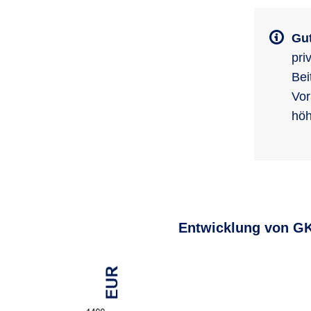
Gut
pri
Bei
Vor
höh
Entwicklung von GK