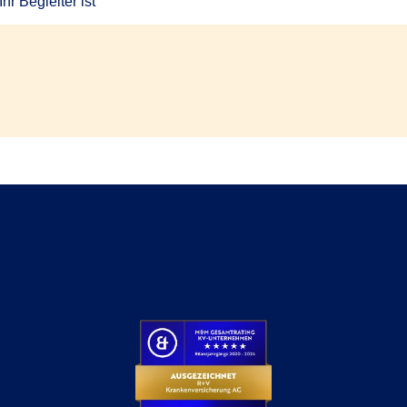
r Begleiter ist