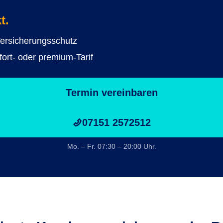
t.
Versicherungsschutz
fort- oder premium-Tarif
Termin vereinbaren
07151 2572512
Mo. – Fr. 07:30 – 20:00 Uhr.