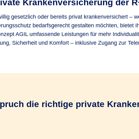
ivate Kranken­versicherung der 
willig gesetzlich oder bereits privat krankenversichert – 
rungs­schutz bedarfsgerecht gestalten möchten, bietet 
zept AGIL umfassende Leistungen für mehr Individualit
ung, Sicherheit und Komfort – inklusive Zugang zur Tele
pruch die richtige private Krank