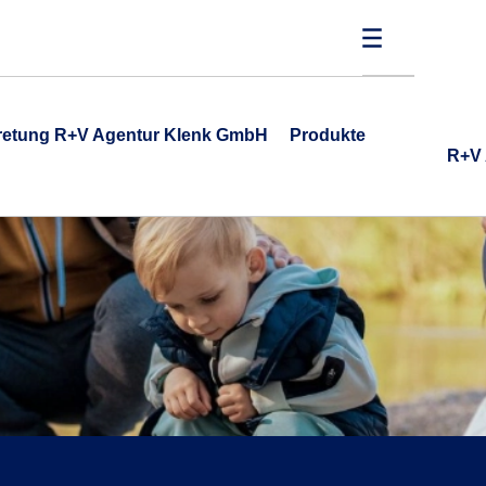
tretung R+V Agentur Klenk GmbH
Produkte
R+V 