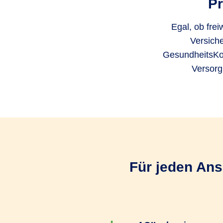
Pr
Egal, ob frei
Versiche
GesundheitsKon
Versorg
Für jeden Ans