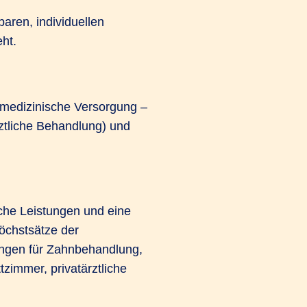
baren, individuellen
ht.
 medizinische Versorgung –
ztliche Behandlung) und
che Leistungen und eine
Höchstsätze der
ngen für Zahnbehandlung,
zimmer, privatärztliche