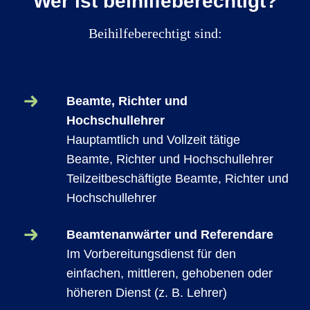
Wer ist beihilfeberechtigt?
Beihilfeberechtigt sind:
Beamte, Richter und
Hochschullehrer
Hauptamtlich und Vollzeit tätige
Beamte, Richter und Hochschullehrer
Teilzeitbeschäftigte Beamte, Richter und
Hochschullehrer
Beamtenanwärter und Referendare
Im Vorbereitungsdienst für den
einfachen, mittleren, gehobenen oder
höheren Dienst (z. B. Lehrer)