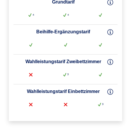
Grundtarif
⁴
⁴
Beihilfe-Ergänzungstarif
Wahlleistungstarif Zweibettzimmer
³
Wahlleistungstarif Einbettzimmer
³