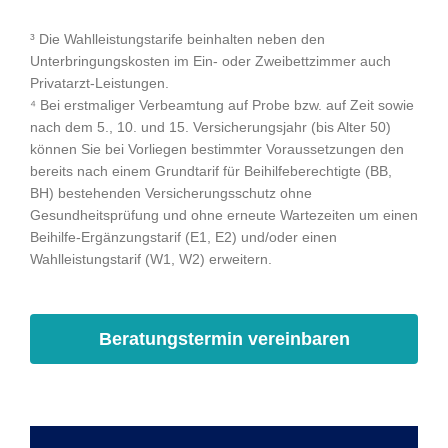
³ Die Wahlleistungstarife beinhalten neben den
Unterbringungskosten im Ein- oder Zweibettzimmer auch
Privatarzt-Leistungen.
⁴ Bei erstmaliger Verbeamtung auf Probe bzw. auf Zeit sowie
nach dem 5., 10. und 15. Versicherungsjahr (bis Alter 50)
können Sie bei Vorliegen bestimmter Voraussetzungen den
bereits nach einem Grundtarif für Beihilfeberechtigte (BB,
BH) bestehenden Versicherungsschutz ohne
Gesundheitsprüfung und ohne erneute Wartezeiten um einen
Beihilfe-Ergänzungstarif (E1, E2) und/oder einen
Wahlleistungstarif (W1, W2) erweitern.
Beratungstermin vereinbaren