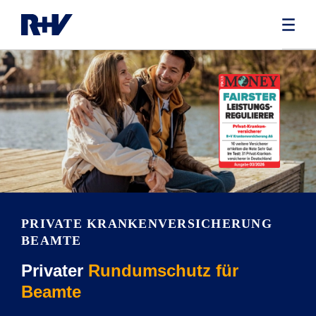
PRIVATE KRANKEN­VERSICHERUNG
BEAMTE
Privater
Rundumschutz für
Beamte