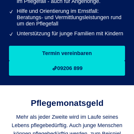
im Pflegefall - auch für Angehörige.
Hilfe und Orientierung im Ernstfall:
Beratungs- und Vermittlungsleistungen rund
um den Pflegefall
Unterstützung für junge Familien mit Kindern
Termin vereinbaren
09206 899
Pflegemonatsgeld
Mehr als jeder Zweite wird im Laufe seines
Lebens pflegebedürftig. Auch junge Menschen
können pflegebedürftig werden, zum Beispiel