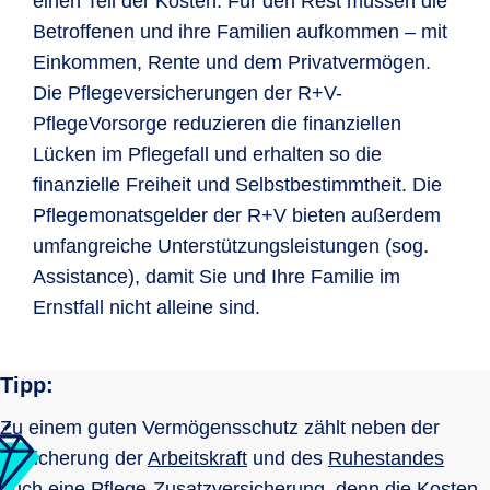
einen Teil der Kosten. Für den Rest müssen die
Betroffenen und ihre Familien aufkommen – mit
Einkommen, Rente und dem Privatvermögen.
Die Pflegeversicherungen der R+V-
PflegeVorsorge reduzieren die finanziellen
Lücken im Pflegefall und erhalten so die
finanzielle Freiheit und Selbstbestimmtheit. Die
Pflegemonatsgelder der R+V bieten außerdem
umfangreiche Unterstützungsleistungen (sog.
Assistance), damit Sie und Ihre Familie im
Ernstfall nicht alleine sind.
Tipp:
Zu einem guten Vermögensschutz zählt neben der
Absicherung der
Arbeitskraft
und des
Ruhestandes
auch eine
Pflege-Zusatz­versi­cherung
, denn die Kosten