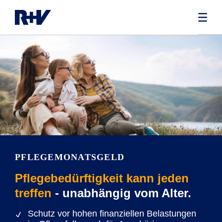
PFLEGEMONATSGELD
Pflegebedürftigkeit kann jeden
treffen
- unabhängig vom Alter.
Schutz vor hohen finanziellen Belastungen