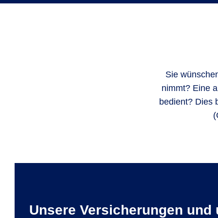
Sie wünschen 
nimmt? Eine al
bedient? Dies 
(
Unsere Versicherungen und 