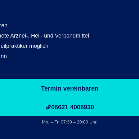
ren
e Arznei-, Heil- und Verbandmittel
ilpraktiker möglich
inn
Termin vereinbaren
06621 4008930
Mo. – Fr. 07:30 – 20:00 Uhr.