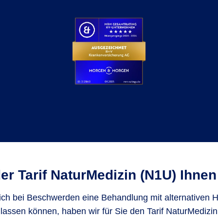
er Tarif NaturMedizin (N1U) Ihnen 
ich bei Beschwerden eine Behandlung mit alternativen H
assen können, haben wir für Sie den Tarif NaturMediz