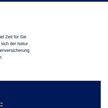
l Zeit für Sie
 sich der Natur
kenversicherung
r.
: