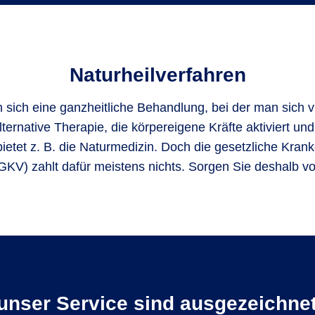
Naturheil­verfahren
sich eine ganzheitliche Behandlung, bei der man sich vie
ternative Therapie, die körpereigene Kräfte aktiviert und
bietet z. B. die Naturmedizin. Doch die gesetzliche Kran
GKV) zahlt dafür meistens nichts. Sorgen Sie deshalb vo
unser Service sind ausgezeichnet