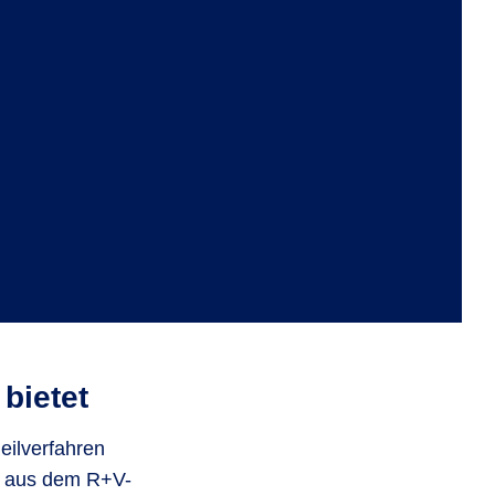
bietet
eilverfahren
in aus dem R+V-