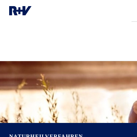
NATURHEIL­VERFAHREN