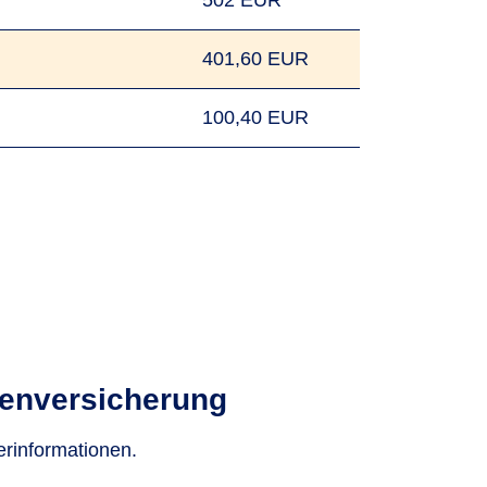
502 EUR
401,60 EUR
100,40 EUR
kenversicherung
erinformationen.