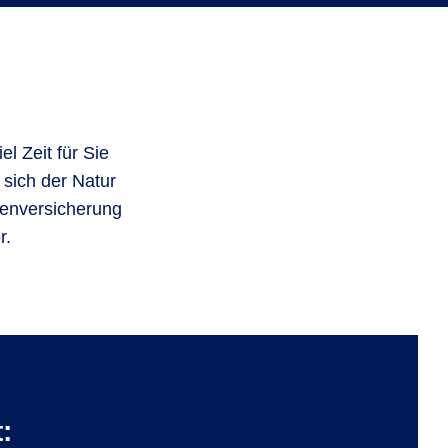
l Zeit für Sie
 sich der Natur
kenversicherung
r.
: