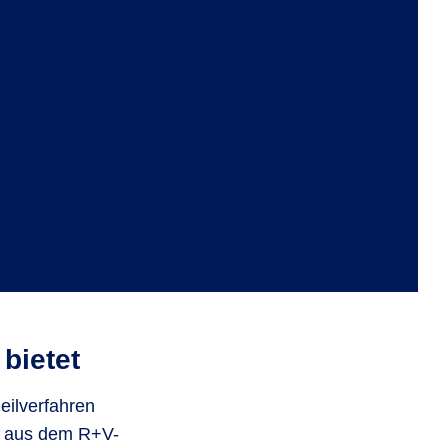
bietet
eilverfahren
in aus dem R+V-