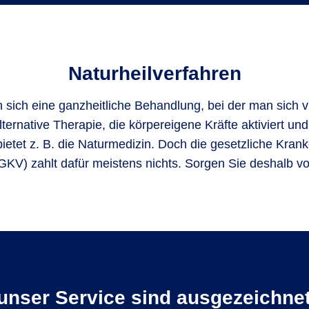
Naturheil­verfahren
sich eine ganzheitliche Behandlung, bei der man sich vie
ternative Therapie, die körpereigene Kräfte aktiviert und
bietet z. B. die Naturmedizin. Doch die gesetzliche Kran
GKV) zahlt dafür meistens nichts. Sorgen Sie deshalb vo
unser Service sind ausgezeichnet