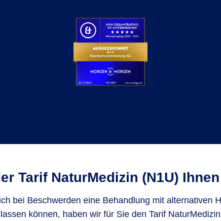
er Tarif NaturMedizin (N1U) Ihnen 
ich bei Beschwerden eine Behandlung mit alternativen H
assen können, haben wir für Sie den Tarif NaturMediz