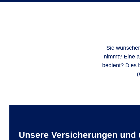
Sie wünschen 
nimmt? Eine al
bedient? Dies 
(
Unsere Versicherungen und 