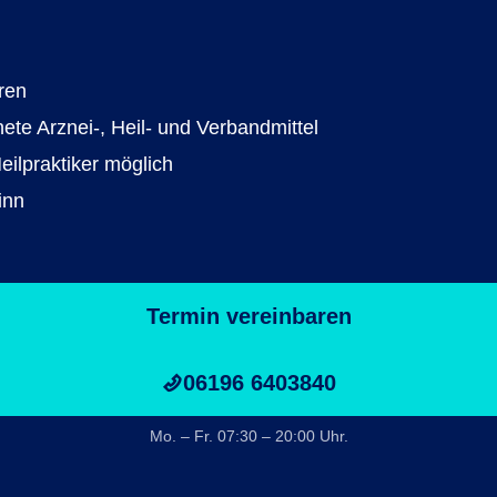
ren
e Arznei-, Heil- und Verbandmittel
ilpraktiker möglich
inn
Termin vereinbaren
06196 6403840
Mo. – Fr. 07:30 – 20:00 Uhr.