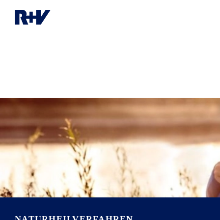
NATURHEIL­VERFAHREN