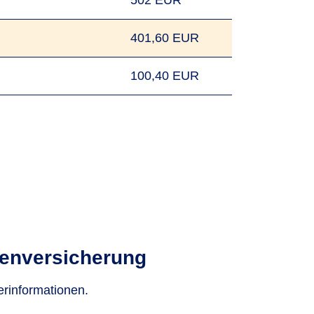
502 EUR
401,60 EUR
100,40 EUR
kenversicherung
erinformationen.