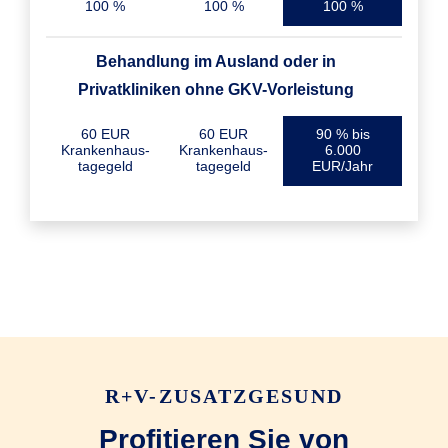
100 %
100 %
100 %
Behandlung im Ausland oder in
Privatkliniken ohne GKV-Vorleistung
60 EUR
60 EUR
90 % bis
Krankenhaus­
Krankenhaus­
6.000
tagegeld
tagegeld
EUR/Jahr
R+V-ZUSATZGESUND
Profitieren Sie von