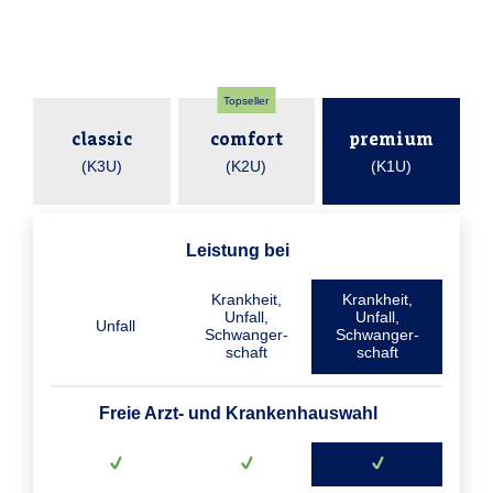
Topseller
classic
comfort
premium
(K3U)
(K2U)
(K1U)
Leistung bei
Krankheit,
Krankheit,
Unfall,
Unfall,
Unfall
Schwanger­
Schwanger­
schaft
schaft
Freie Arzt- und Krankenhauswahl